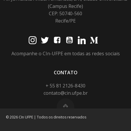
(Campus Recife)
CEP: 50740-560
Recife/PE
Acompanhe o CIn-UFPE em todas as redes sociais
CONTATO
+ 55 81 2126-8430
contato@cin.ufpe.br
© 2026 CIn UFPE | Todos os direitos reservados