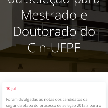
Mestrado e
Doutorado do
CIn-UFPE
10 jul
Foram divulgadas as notas dos candidatos da
segunda etapa do processo de seleção 2015.2 para o