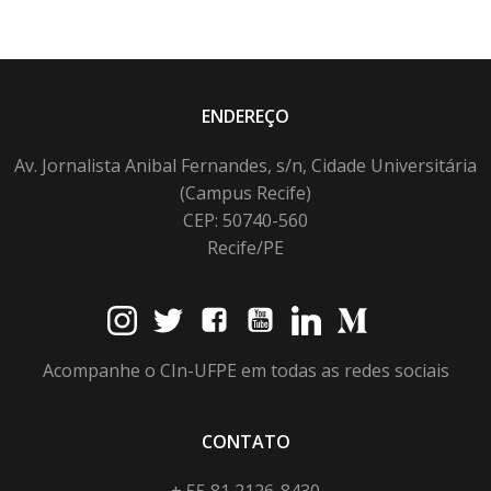
ENDEREÇO
Av. Jornalista Anibal Fernandes, s/n, Cidade Universitária
(Campus Recife)
CEP: 50740-560
Recife/PE
Acompanhe o CIn-UFPE em todas as redes sociais
CONTATO
+ 55 81 2126-8430