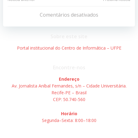
Navegação
Navegação
de
de
Comentários desativados
Post
Post
Sobre este site
Portal institucional do Centro de Informática – UFPE
Encontre-nos
Endereço
Av. Jornalista Aníbal Fernandes, s/n – Cidade Universitária.
Recife-PE – Brasil
CEP: 50.740-560
Horário
Segunda–Sexta: 8:00–18:00