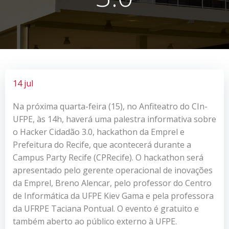
14 jul
Na próxima quarta-feira (15), no Anfiteatro do CIn-
UFPE, às 14h, haverá uma palestra informativa sobre
o Hacker Cidadão 3.0, hackathon da Emprel e
Prefeitura do Recife, que acontecerá durante a
Campus Party Recife (CPRecife). O hackathon será
apresentado pelo gerente operacional de inovações
da Emprel, Breno Alencar, pelo professor do Centro
de Informática da UFPE Kiev Gama e pela professora
da UFRPE Taciana Pontual. O evento é gratuito e
também aberto ao público externo à UFPE.