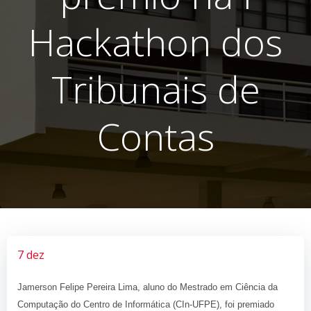
Hackathon dos
Tribunais de
Contas
7 dez
Jamerson Felipe Pereira Lima, aluno do Mestrado em Ciência da
Computação do Centro de Informática (CIn-UFPE), foi premiado