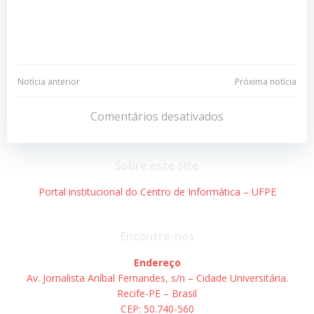
Navegação
Navegação
Notícia anterior
Próxima notícia
de
de
Comentários desativados
Post
Post
Sobre este site
Portal institucional do Centro de Informática – UFPE
Encontre-nos
Endereço
Av. Jornalista Aníbal Fernandes, s/n – Cidade Universitária.
Recife-PE – Brasil
CEP: 50.740-560