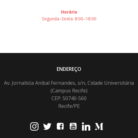
Horário
Segunda–Sexta: 8:00–18:00
ENDEREÇO
Av. Jornalista Anibal Fernandes, s/n, Cidade Universitária
(Campus Recife)
CEP: 50740-560
Recife/PE