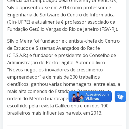
Ciência da Computação pela University of Kent, UK,
Silvio aposentou-se em 2014 como professor de
Engenharia de Software do Centro de Informática
(CIn-UFPE) e atualmente é professor associado da
Fundação Getúlio Vargas do Rio de Janeiro (FGV-RJ).
Silvio Meira foi fundador e cientista-chefe do Centro
de Estudos e Sistemas Avançados do Recife
(C.E.S.A.R.) e fundador e presidente do Conselho de
Administração do Porto Digital. Autor do livro
“Novos negócios inovadores de crescimento
empreendedor” e de mais de 300 trabalhos
científicos, ganhou várias homenagens; entre elas, a
mais alta comenda do Estado de Pernambuco, a
ordem do Mérito Guararapes, em 2006, e foi
escolhido pela revista Galileu entre um dos 100
brasileiros mais influentes na web, em 2013.