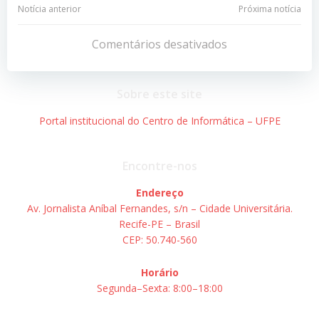
Navegação
Navegação
Notícia anterior
Próxima notícia
de
de
Comentários desativados
Post
Post
Sobre este site
Portal institucional do Centro de Informática – UFPE
Encontre-nos
Endereço
Av. Jornalista Aníbal Fernandes, s/n – Cidade Universitária.
Recife-PE – Brasil
CEP: 50.740-560
Horário
Segunda–Sexta: 8:00–18:00