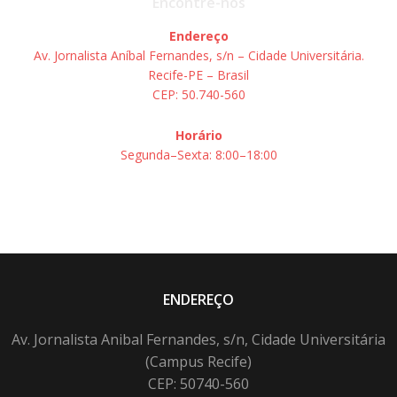
Encontre-nos
Endereço
Av. Jornalista Aníbal Fernandes, s/n – Cidade Universitária.
Recife-PE – Brasil
CEP: 50.740-560
Horário
Segunda–Sexta: 8:00–18:00
ENDEREÇO
Av. Jornalista Anibal Fernandes, s/n, Cidade Universitária
(Campus Recife)
CEP: 50740-560