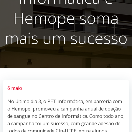
Hemope soma
mais um sucesso
6 maio
No último dia 3, o PET Informática, em parceria com
o Hemope, promoveu a campanha anual de doação
de sangue no Centro de Informática. Como todo ano,
a campanha foi um sucesso, com grande adesão de
todos da comunidade CIn-UFPE, entre alunos,