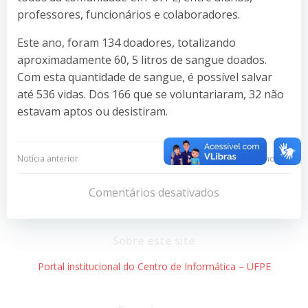
professores, funcionários e colaboradores.
Este ano, foram 134 doadores, totalizando
aproximadamente 60, 5 litros de sangue doados.
Com esta quantidade de sangue, é possível salvar
até 536 vidas. Dos 166 que se voluntariaram, 32 não
estavam aptos ou desistiram.
Navegação
Navegação
Notícia anterior
Próxima notícia
de
de
Comentários desativados
Post
Post
Sobre este site
Portal institucional do Centro de Informática – UFPE