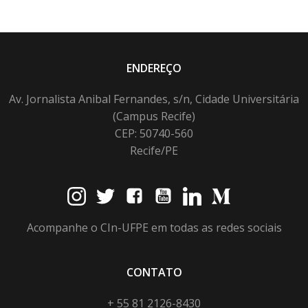
ENDEREÇO
Av. Jornalista Anibal Fernandes, s/n, Cidade Universitária
(Campus Recife)
CEP: 50740-560
Recife/PE
Acompanhe o CIn-UFPE em todas as redes sociais
CONTATO
+ 55 81 2126-8430