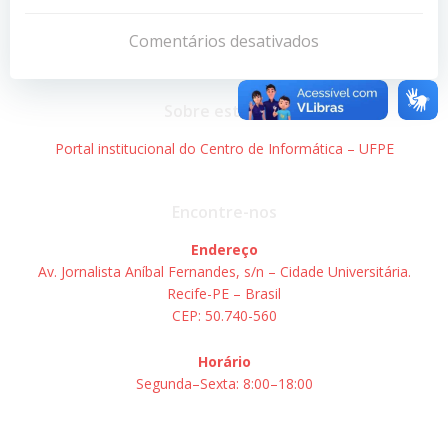
Navegação
Navegação
de
de
Comentários desativados
Post
Post
Sobre este site
Portal institucional do Centro de Informática – UFPE
Encontre-nos
Endereço
Av. Jornalista Aníbal Fernandes, s/n – Cidade Universitária.
Recife-PE – Brasil
CEP: 50.740-560
Horário
Segunda–Sexta: 8:00–18:00