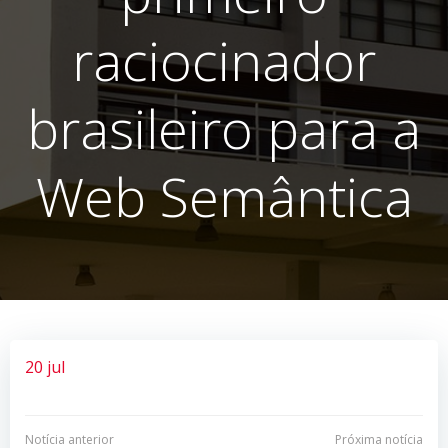
raciocinador
brasileiro para a
Web Semântica
20 jul
Notícia anterior
Próxima notícia