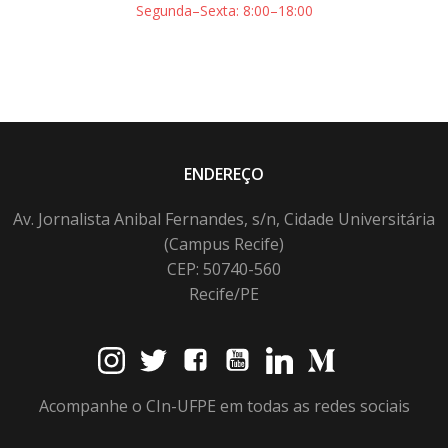
Segunda–Sexta: 8:00–18:00
ENDEREÇO
Av. Jornalista Anibal Fernandes, s/n, Cidade Universitária
(Campus Recife)
CEP: 50740-560
Recife/PE
Acompanhe o CIn-UFPE em todas as redes sociais