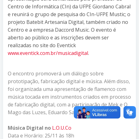
Centro de Informática (CIn) da UFPE Giordano Cabral
e reunirá o grupo de pesquisa do CIn-UFPE Mustic; o
projeto Batebit Artesania Digital, também criado no
Centro e a empresa Daccord Music. O evento é
aberto ao público e as inscrições devem ser
realizadas no site do Eventick
www.eventick.com.br/musicadigital
.
O encontro promoverá um diálogo sobre
prototipação, fabricação digital e música. Além disso,
foi organizada uma apresentação de flamenco com
música tocada em instrumentos criados em processo
de fabricação digital, com a participação de Mek e O
Mago das Luzes, Eduardo Santos.
Música Digital no
L.O.U.Co
Data e Horário: 25/11 às 18h