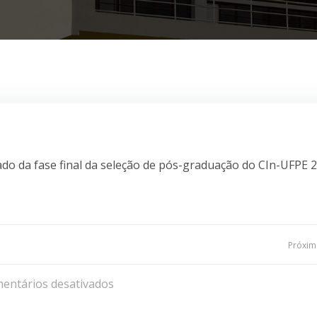
do da fase final da seleção de pós-graduação do CIn-UFPE 
Navegação
Próxima
de
entários desativados