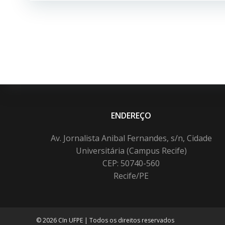
Post
ENDEREÇO
Av. Jornalista Anibal Fernandes, s/n, Cidade
Universitária (Campus Recife)
CEP: 50740-560
Recife/PE
© 2026 CIn UFPE | Todos os direitos reservados