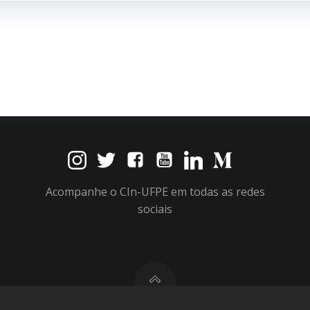
Post
Acompanhe o CIn-UFPE em todas as redes
sociais