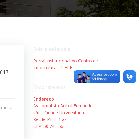
Sobre este site
Portal institucional do Centro de
Informática – UFPE
2017.1
Encontre-nos
Endereço
Av. Jornalista Aníbal Fernandes,
 notícia
s/n – Cidade Universitária.
Recife-PE – Brasil
CEP: 50.740-560