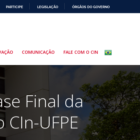
PARTICIPE
LEGISLAÇÃO
ÓRGÃOS DO GOVERNO
VAÇÃO
COMUNICAÇÃO
FALE COM O CIN
se Final da
o CIn-UFPE