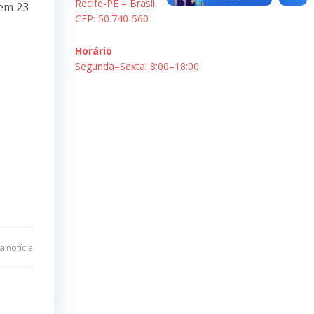
Recife-PE – Brasil
 em 23
CEP: 50.740-560
Horário
Segunda–Sexta: 8:00–18:00
 notícia