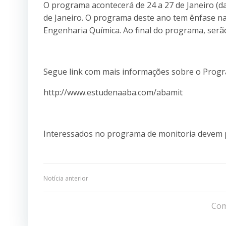
O programa acontecerá de 24 a 27 de Janeiro (
de Janeiro. O programa deste ano tem ênfase na
Engenharia Química. Ao final do programa, serão 
Segue link com mais informações sobre o Prog
http://www.estudenaaba.com/abamit
Interessados no programa de monitoria devem p
Navegação
Notícia anterior
de
Com