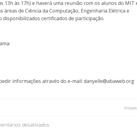
das 13h às 17h) e haverá uma reunião com os alunos do MIT
s áreas de Ciência da Computação, Engenharia Elétrica e
disponibilizados certificados de participação.
rama:
edir informações através do e-mail: danyelle@abaweb.org
Navegação
Próxima
de
entários desativados