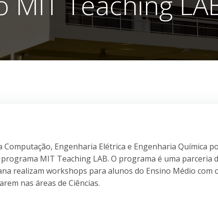
o MIT Teaching LA
da Computação, Engenharia Elétrica e Engenharia Química 
 o programa MIT Teaching LAB. O programa é uma parceria 
cana realizam workshops para alunos do Ensino Médio com 
arem nas áreas de Ciências.