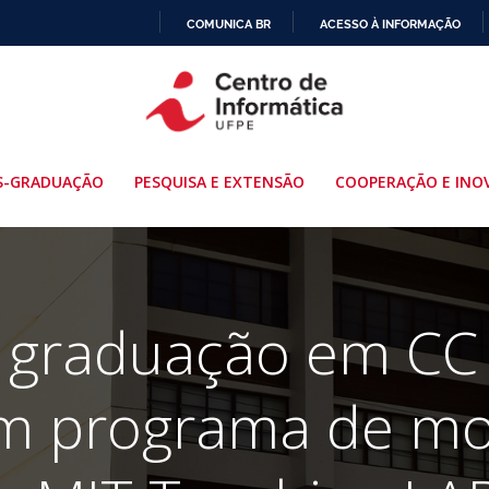
COMUNICA BR
ACESSO À INFORMAÇÃO
IR
PARA
O
CONTEÚDO
S-GRADUAÇÃO
PESQUISA E EXTENSÃO
COOPERAÇÃO E INO
e graduação em CC
em programa de mo