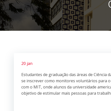
20 jan
Estudantes de graduação das áreas de Ciência 
se inscrever como monitores voluntários para
com o MIT, onde alunos da universidade ameri
objetivo de estimular mais pessoas para trabalh