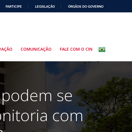
PARTICIPE
LEGISLAÇÃO
ÓRGÃOS DO GOVERNO
VAÇÃO
COMUNICAÇÃO
FALE COM O CIN
 podem se
nitoria com