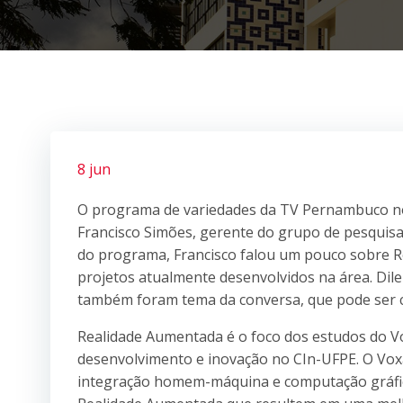
8 jun
O programa de variedades da TV Pernambuco no
Francisco Simões, gerente do grupo de pesquisa
do programa, Francisco falou um pouco sobre R
projetos atualmente desenvolvidos na área. Dil
também foram tema da conversa, que pode ser c
Realidade Aumentada é o foco dos estudos do Vo
desenvolvimento e inovação no CIn-UFPE. O Vox
integração homem-máquina e computação gráfica