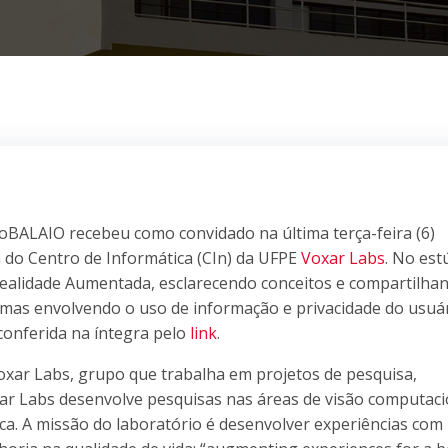
BALAIO recebeu como convidado na última terça-feira (6)
 do Centro de Informática (CIn) da UFPE
Voxar Labs
. No est
ealidade Aumentada, esclarecendo conceitos e compartilha
emas envolvendo o uso de informação e privacidade do usuá
onferida na íntegra pelo
link
.
xar Labs, grupo que trabalha em projetos de pesquisa,
ar Labs desenvolve pesquisas nas áreas de visão computaci
. A missão do laboratório é desenvolver experiências com