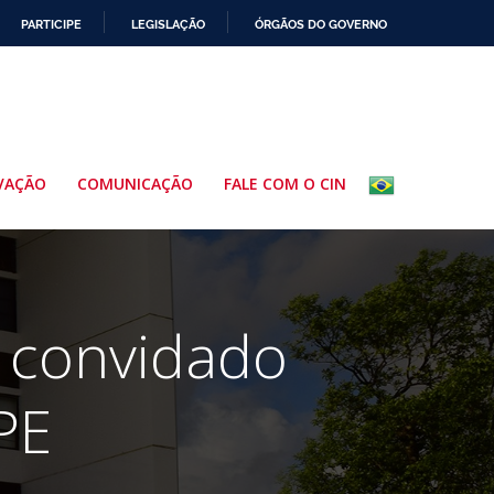
PARTICIPE
LEGISLAÇÃO
ÓRGÃOS DO GOVERNO
VAÇÃO
COMUNICAÇÃO
FALE COM O CIN
 convidado
PE