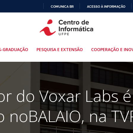
COMUNICA BR
ACESSO À INFORMAÇÃO
IR
PARA
O
CONTEÚDO
S-GRADUAÇÃO
PESQUISA E EXTENSÃO
COOPERAÇÃO E INO
or do Voxar Labs é
o noBALAIO, na TV