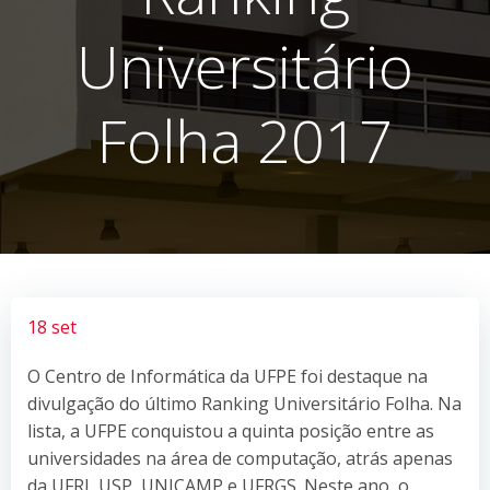
Universitário
Folha 2017
18 set
O Centro de Informática da UFPE foi destaque na
divulgação do último Ranking Universitário Folha. Na
lista, a UFPE conquistou a quinta posição entre as
universidades na área de computação, atrás apenas
da UFRJ, USP, UNICAMP e UFRGS. Neste ano, o