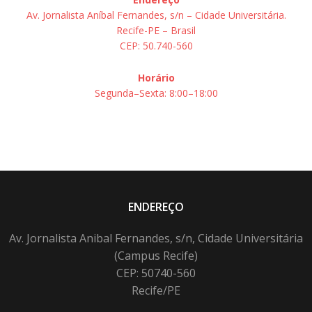
Av. Jornalista Aníbal Fernandes, s/n – Cidade Universitária.
Recife-PE – Brasil
CEP: 50.740-560
Horário
Segunda–Sexta: 8:00–18:00
ENDEREÇO
Av. Jornalista Anibal Fernandes, s/n, Cidade Universitária
(Campus Recife)
CEP: 50740-560
Recife/PE