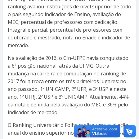
ranking avaliou instituições de nível superior de todo
o país segundo indicador de Ensino, avaliação do
MEC, percentual de professores com dedicação
Integral e parcial, percentual de professores com
doutorado e mestrado, nota no Enade e indicador de
mercado.
Na avaliação de 2016, o CIn-UFPE havia conquistado
a 6ª posição nacional, atrás da UFMG. Outra
mudança na carreira de computação no ranking de
2017 foi a troca entre os três primeiros lugares: no
ano passado, 1º UNICAMP, 2º UFRJ e 3º USP e neste
ano, 1º UFRJ, 2º USP e 3º UNICAMP. Atualmente, 44%
da nota é definida pela avaliação do MEC e 36% pelo
indicador de mercado.
O Ranking Universitário Folha realiza uma avaliação
anual do ensino superior no Brasil desde 2012. Na