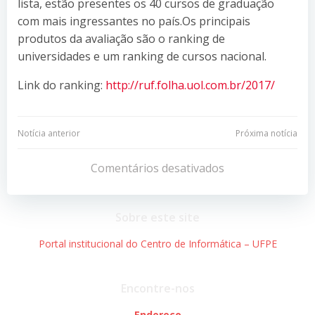
lista, estão presentes os 40 cursos de graduação
com mais ingressantes no país.Os principais
produtos da avaliação são o ranking de
universidades e um ranking de cursos nacional.
Link do ranking:
http://ruf.folha.uol.com.br/2017/
Navegação
Navegação
Notícia anterior
Próxima notícia
de
de
Comentários desativados
Post
Post
Sobre este site
Portal institucional do Centro de Informática – UFPE
Encontre-nos
Endereço