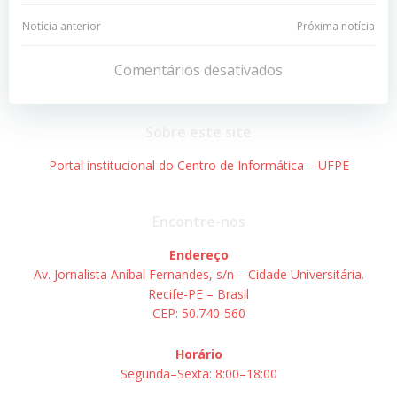
Navegação
Navegação
Notícia anterior
Próxima notícia
de
de
Comentários desativados
Post
Post
Sobre este site
Portal institucional do Centro de Informática – UFPE
Encontre-nos
Endereço
Av. Jornalista Aníbal Fernandes, s/n – Cidade Universitária.
Recife-PE – Brasil
CEP: 50.740-560
Horário
Segunda–Sexta: 8:00–18:00