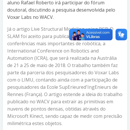
aluno Rafael Roberto irá participar do fórum
doutoral, discutindo a pesquisa desenvolvida pelo
Voxar Labs no WACV.
Já o artigo Live Structural Modeling using RGB-D
SLAM foi aceito para publicação em uma das
conferências mais importantes de robótica, a
International Conference on Robotics and
Automation (ICRA), que será realizada na Austrália
de 21 a 25 de maio de 2018. O trabalho também faz
parte da parceria dos pesquisadores do Voxar Labs
com o LIMU, contando ainda com a participação de
pesquisadores da Ecole SupErieured'IngEnieurs de
Rennes (França). O artigo estende a ideia do trabalho
publicado no WACV para extrair as primitivas em
nuvens de pontos densas, obtidas através do
Microsoft Kinect, sendo capaz de medir com precisão
milimétrica estes objetos.