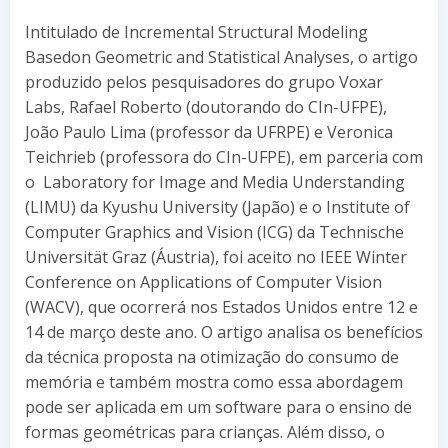
Intitulado de Incremental Structural Modeling
Basedon Geometric and Statistical Analyses, o artigo
produzido pelos pesquisadores do grupo Voxar
Labs, Rafael Roberto (doutorando do CIn-UFPE),
João Paulo Lima (professor da UFRPE) e Veronica
Teichrieb (professora do CIn-UFPE), em parceria com
o Laboratory for Image and Media Understanding
(LIMU) da Kyushu University (Japão) e o Institute of
Computer Graphics and Vision (ICG) da Technische
Universität Graz (Áustria), foi aceito no IEEE Winter
Conference on Applications of Computer Vision
(WACV), que ocorrerá nos Estados Unidos entre 12 e
14 de março deste ano. O artigo analisa os benefícios
da técnica proposta na otimização do consumo de
memória e também mostra como essa abordagem
pode ser aplicada em um software para o ensino de
formas geométricas para crianças. Além disso, o