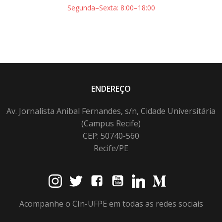
Segunda–Sexta: 8:00–18:00
ENDEREÇO
Av. Jornalista Anibal Fernandes, s/n, Cidade Universitária
(Campus Recife)
CEP: 50740-560
Recife/PE
Acompanhe o CIn-UFPE em todas as redes sociais