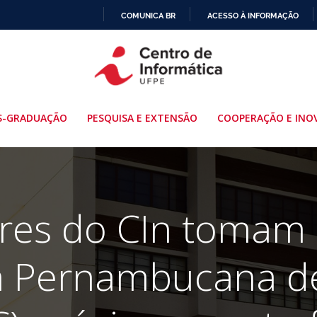
COMUNICA BR
ACESSO À INFORMAÇÃO
IR
PARA
O
CONTEÚDO
S-GRADUAÇÃO
PESQUISA E EXTENSÃO
COOPERAÇÃO E INO
res do CIn tomam
 Pernambucana de