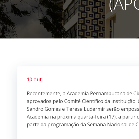
(AP
10 out
Recentemente, a Academia Pernambucana de Ciê
aprovados pelo Comitê Científico da instituição.
Sandro Gomes e Teresa Ludermir serão empossa
Academia na próxima quarta-feira (17), a partir 
parte da programação da Semana Nacional de C