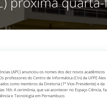
C) próxima quarta-f
ncias (APC) anunciou os nomes dos dez novos acadêmicos
 Os professores do Centro de Informática (CIn) da UFPE Alex
dos como membros da Diretoria (1° Vice-Presidente) e da
das 16h. A cerimônia, que vai acontecer no Espaço Ciência, fa
iência e Tecnologia em Pernambuco.