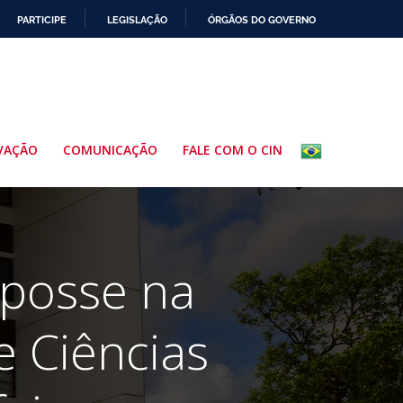
PARTICIPE
LEGISLAÇÃO
ÓRGÃOS DO GOVERNO
VAÇÃO
COMUNICAÇÃO
FALE COM O CIN
 posse na
 Ciências