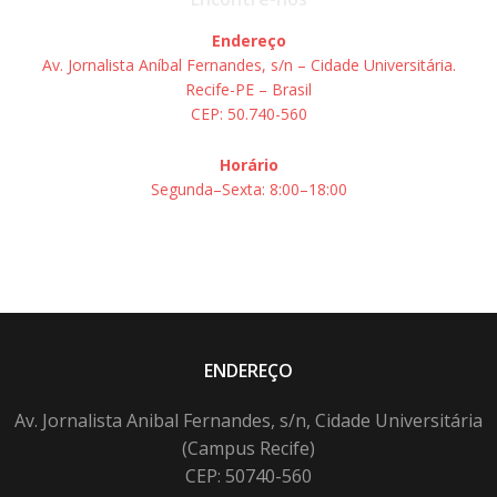
Endereço
Av. Jornalista Aníbal Fernandes, s/n – Cidade Universitária.
Recife-PE – Brasil
CEP: 50.740-560
Horário
Segunda–Sexta: 8:00–18:00
ENDEREÇO
Av. Jornalista Anibal Fernandes, s/n, Cidade Universitária
(Campus Recife)
CEP: 50740-560