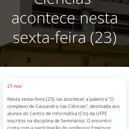
acontece nesta
sexta-feira (23)
21 nov
Nesta sexta-feira (23), vai acontecer a palestra “O
complexo de Cassandra nas Ciências”, destinada aos
alunos do Centro de Informática (CIn) da UFPE
inscritos na disciplina de Seminários. O encontro
conta com a participação do professor Emerson