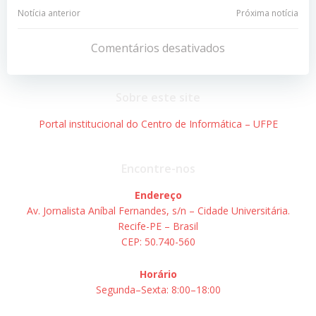
Navegação
Navegação
Notícia anterior
Próxima notícia
de
de
Comentários desativados
Post
Post
Sobre este site
Portal institucional do Centro de Informática – UFPE
Encontre-nos
Endereço
Av. Jornalista Aníbal Fernandes, s/n – Cidade Universitária.
Recife-PE – Brasil
CEP: 50.740-560
Horário
Segunda–Sexta: 8:00–18:00