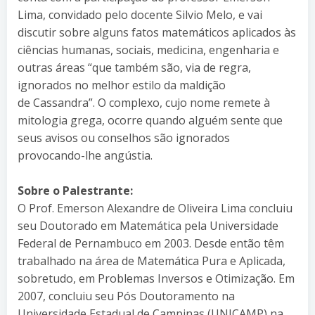
Lima, convidado pelo docente Silvio Melo, e vai
discutir sobre alguns fatos matemáticos aplicados às
ciências humanas, sociais, medicina, engenharia e
outras áreas “que também são, via de regra,
ignorados no melhor estilo da maldição
de Cassandra”. O complexo, cujo nome remete à
mitologia grega, ocorre quando alguém sente que
seus avisos ou conselhos são ignorados
provocando-lhe angústia.
Sobre o Palestrante:
O Prof. Emerson Alexandre de Oliveira Lima concluiu
seu Doutorado em Matemática pela Universidade
Federal de Pernambuco em 2003. Desde então têm
trabalhado na área de Matemática Pura e Aplicada,
sobretudo, em Problemas Inversos e Otimização. Em
2007, concluiu seu Pós Doutoramento na
Universidade Estadual de Campinas (UNICAMP) na