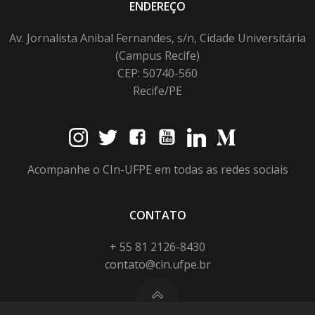
ENDEREÇO
Av. Jornalista Anibal Fernandes, s/n, Cidade Universitária
(Campus Recife)
CEP: 50740-560
Recife/PE
Acompanhe o CIn-UFPE em todas as redes sociais
CONTATO
+ 55 81 2126-8430
contato@cin.ufpe.br