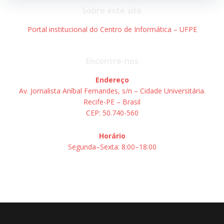
Post
Post
Sobre este site
Portal institucional do Centro de Informática – UFPE
Encontre-nos
Endereço
Av. Jornalista Aníbal Fernandes, s/n – Cidade Universitária.
Recife-PE – Brasil
CEP: 50.740-560
Horário
Segunda–Sexta: 8:00–18:00