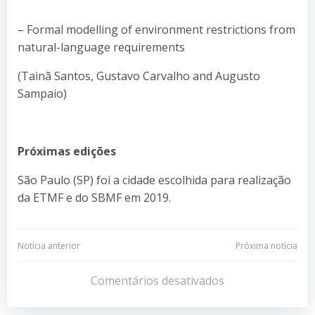
– Formal modelling of environment restrictions from
natural-language requirements
(Tainã Santos, Gustavo Carvalho and Augusto
Sampaio)
Próximas edições
São Paulo (SP) foi a cidade escolhida para realização
da ETMF e do SBMF em 2019.
Navegação
Navegação
Notícia anterior
Próxima notícia
de
de
Comentários desativados