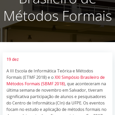
Métodos Formais
19 dez
A III Escola de Informática Teórica e Métodos
Formais (ETMF 2018) e o
XXI Simpósio Brasileiro de
Métodos Formais (SBMF 2018)
, que aconteceram na
última semana de novembro em Salvador, tiveram
significativa participação de alunos e pesquisadores
do Centro de Informática (CIn) da UFPE. Os eventos
focam no estudo e aplicação de métodos formais no