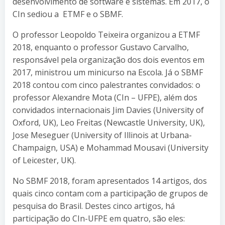
desenvolvimento de software e sistemas. Em 2017, o
CIn sediou a ETMF e o SBMF.
O professor Leopoldo Teixeira organizou a ETMF
2018, enquanto o professor Gustavo Carvalho,
responsável pela organização dos dois eventos em
2017, ministrou um minicurso na Escola. Já o SBMF
2018 contou com cinco palestrantes convidados: o
professor Alexandre Mota (CIn – UFPE), além dos
convidados internacionais Jim Davies (University of
Oxford, UK), Leo Freitas (Newcastle University, UK),
Jose Meseguer (University of Illinois at Urbana-
Champaign, USA) e Mohammad Mousavi (University
of Leicester, UK).
No SBMF 2018, foram apresentados 14 artigos, dos
quais cinco contam com a participação de grupos de
pesquisa do Brasil. Destes cinco artigos, há
participação do CIn-UFPE em quatro, são eles: