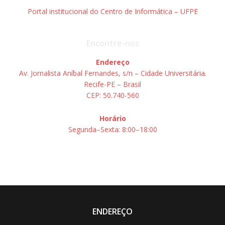
Portal institucional do Centro de Informática – UFPE
Encontre-nos
Endereço
Av. Jornalista Aníbal Fernandes, s/n – Cidade Universitária.
Recife-PE – Brasil
CEP: 50.740-560
Horário
Segunda–Sexta: 8:00–18:00
ENDEREÇO