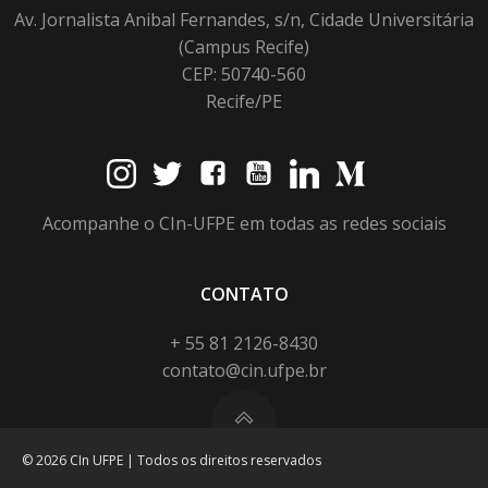
Av. Jornalista Anibal Fernandes, s/n, Cidade Universitária
(Campus Recife)
CEP: 50740-560
Recife/PE
Acompanhe o CIn-UFPE em todas as redes sociais
CONTATO
+ 55 81 2126-8430
contato@cin.ufpe.br
© 2026 CIn UFPE | Todos os direitos reservados