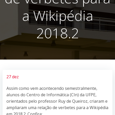
a Wikipédia
2018.2
27 dez
Assim como vem acontecendo semestralmente,
alunos do Centro de Informática (CIn) da UFPE,
orientados pelo professor Ruy de Queiroz, criaram e
ampliaram uma relação de verbetes para a Wikipédia
em 2018.2. Confira: