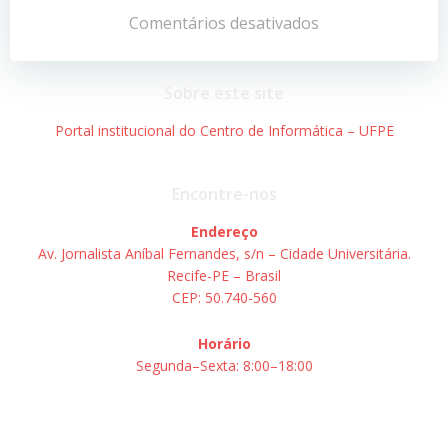
de
de
Comentários desativados
Post
Post
Sobre este site
Portal institucional do Centro de Informática – UFPE
Encontre-nos
Endereço
Av. Jornalista Aníbal Fernandes, s/n – Cidade Universitária.
Recife-PE – Brasil
CEP: 50.740-560
Horário
Segunda–Sexta: 8:00–18:00