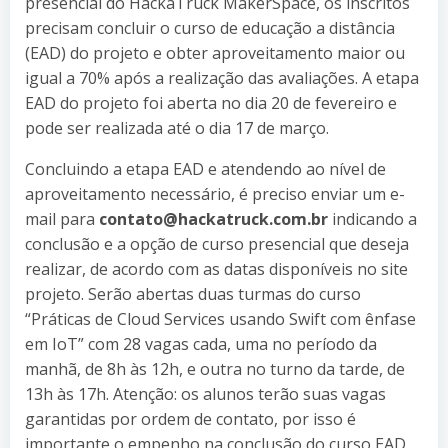
presencial do HackaTruck MakerSpace, os inscritos
precisam concluir o curso de educação a distância
(EAD) do projeto e obter aproveitamento maior ou
igual a 70% após a realização das avaliações. A etapa
EAD do projeto foi aberta no dia 20 de fevereiro e
pode ser realizada até o dia 17 de março.
Concluindo a etapa EAD e atendendo ao nível de
aproveitamento necessário, é preciso enviar um e-
mail para
contato@hackatruck.com.br
indicando a
conclusão e a opção de curso presencial que deseja
realizar, de acordo com as datas disponíveis no site
projeto. Serão abertas duas turmas do curso
“Práticas de Cloud Services usando Swift com ênfase
em IoT” com 28 vagas cada, uma no período da
manhã, de 8h às 12h, e outra no turno da tarde, de
13h às 17h. Atenção: os alunos terão suas vagas
garantidas por ordem de contato, por isso é
importante o empenho na conclusão do curso EAD.