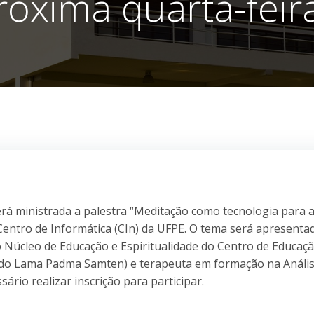
róxima quarta-feira
será ministrada a palestra “Meditação como tecnologia para a
o Centro de Informática (CIn) da UFPE. O tema será apresenta
do Núcleo de Educação e Espiritualidade do Centro de Educaçã
o do Lama Padma Samten) e terapeuta em formação na Análi
ário realizar inscrição para participar.