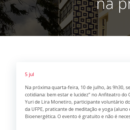
na p
5 jul
Na próxima quarta-feira, 10 de julho, às 9h30, 
cotidiana: bem estar e lucidez” no Anfiteatro d
Yuri de Lira Monetiro, participante voluntário 
da UFPE, praticante de meditação e yoga (alun
Bioenergética. O evento é gratuito e não é necess