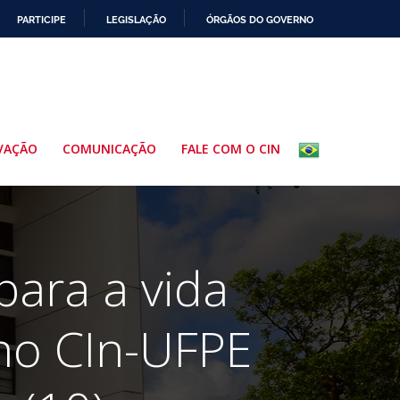
PARTICIPE
LEGISLAÇÃO
ÓRGÃOS DO GOVERNO
VAÇÃO
COMUNICAÇÃO
FALE COM O CIN
para a vida
 no CIn-UFPE