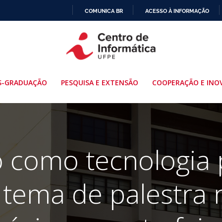
COMUNICA BR
ACESSO À INFORMAÇÃO
IR
PARA
O
CONTEÚDO
S-GRADUAÇÃO
PESQUISA E EXTENSÃO
COOPERAÇÃO E INO
 como tecnologia 
é tema de palestra