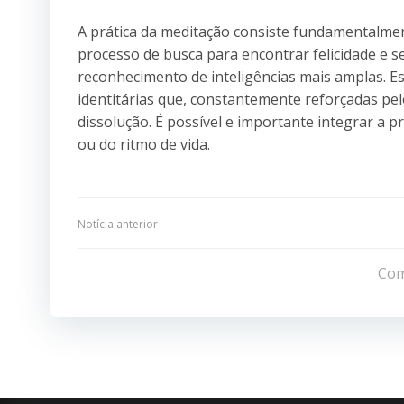
A prática da meditação consiste fundamentalmen
processo de busca para encontrar felicidade e 
reconhecimento de inteligências mais amplas. Ess
identitárias que, constantemente reforçadas pe
dissolução. É possível e importante integrar a p
ou do ritmo de vida.
Navegação
Notícia anterior
de
Com
Post