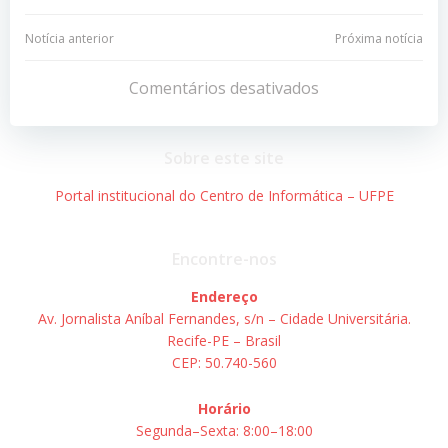
Navegação
Navegação
Notícia anterior
Próxima notícia
de
de
Comentários desativados
Post
Post
Sobre este site
Portal institucional do Centro de Informática – UFPE
Encontre-nos
Endereço
Av. Jornalista Aníbal Fernandes, s/n – Cidade Universitária.
Recife-PE – Brasil
CEP: 50.740-560
Horário
Segunda–Sexta: 8:00–18:00