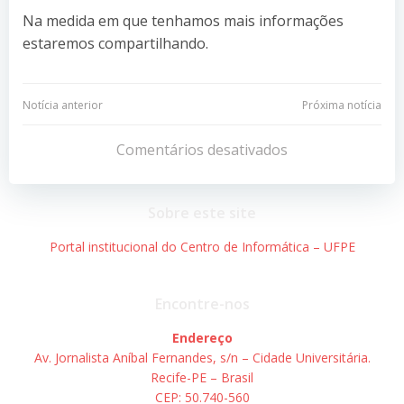
Na medida em que tenhamos mais informações
estaremos compartilhando.
Navegação
Navegação
Notícia anterior
Próxima notícia
de
de
Comentários desativados
Post
Post
Sobre este site
Portal institucional do Centro de Informática – UFPE
Encontre-nos
Endereço
Av. Jornalista Aníbal Fernandes, s/n – Cidade Universitária.
Recife-PE – Brasil
CEP: 50.740-560