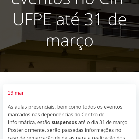
UFPE até 31 de
março
23 mar
As aulas presenciais, bem como todos os eventos
marcados nas dependências do Centro de
Informática, estão
suspensos
até o dia 31 de março.
Posteriormente, serão passadas informações no
caso de remarcação de datas para a realização dos