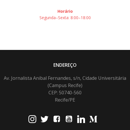
Horário
Segunda–Sexta: 8:00–18:00
ENDEREÇO
Av. Jornalista Anibal Fernandes, s/n, Cidade Universitária
(Campus Recife)
CEP: 50740-560
Recife/PE