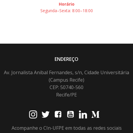
Horário
Segunda–Sexta: 8:00–18:00
ENDEREÇO
Av. Jornalista Anibal Fernandes, s/n, Cidade Universitária
(Campus Recife)
CEP: 50740-560
Recife/PE
Acompanhe o CIn-UFPE em todas as redes sociais