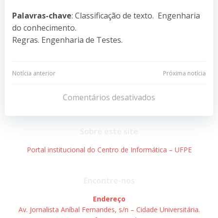
Palavras-chave
: Classificação de texto. Engenharia
do conhecimento.
Regras. Engenharia de Testes.
Navegação
Navegação
Notícia anterior
Próxima notícia
de
de
Comentários desativados
Post
Post
Sobre este site
Portal institucional do Centro de Informática – UFPE
Encontre-nos
Endereço
Av. Jornalista Aníbal Fernandes, s/n – Cidade Universitária.