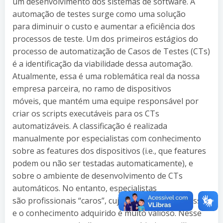
um desenvolvimento dos sistemas de software. A
automação de testes surge como uma solução
para diminuir o custo e aumentar a eficiência dos
processos de teste. Um dos primeiros estágios do
processo de automatização de Casos de Testes (CTs)
é a identificação da viabilidade dessa automação.
Atualmente, essa é uma roblemática real da nossa
empresa parceira, no ramo de dispositivos
móveis, que mantém uma equipe responsável por
criar os scripts executáveis para os CTs
automatizáveis. A classificação é realizada
manualmente por especialistas com conhecimento
sobre as features dos dispositivos (i.e., que features
podem ou não ser testadas automaticamente), e
sobre o ambiente de desenvolvimento de CTs
automáticos. No entanto, especialistas
são profissionais “caros”, cujo tempo livre é escasso
e o conhecimento adquirido é muito valioso. Nesse