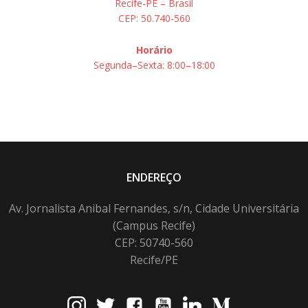
Recife-PE – Brasil
CEP: 50.740-560
Horário
Segunda–Sexta: 8:00–18:00
ENDEREÇO
Av. Jornalista Anibal Fernandes, s/n, Cidade Universitária
(Campus Recife)
CEP: 50740-560
Recife/PE