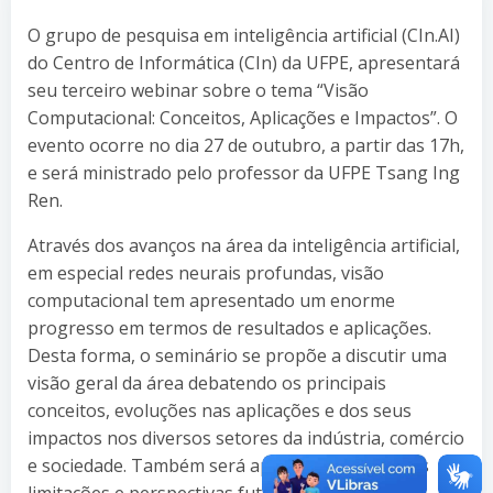
O grupo de pesquisa em inteligência artificial (CIn.AI)
do Centro de Informática (CIn) da UFPE, apresentará
seu terceiro webinar sobre o tema “Visão
Computacional: Conceitos, Aplicações e Impactos”. O
evento ocorre no dia 27 de outubro, a partir das 17h,
e será ministrado pelo professor da UFPE Tsang Ing
Ren.
Através dos avanços na área da inteligência artificial,
em especial redes neurais profundas, visão
computacional tem apresentado um enorme
progresso em termos de resultados e aplicações.
Desta forma, o seminário se propõe a discutir uma
visão geral da área debatendo os principais
conceitos, evoluções nas aplicações e dos seus
impactos nos diversos setores da indústria, comércio
e sociedade. Também será apresentada algumas
limitações e perspectivas futuras para a área.