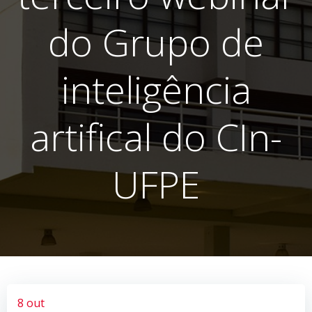
do Grupo de
inteligência
artifical do CIn-
UFPE
8 out