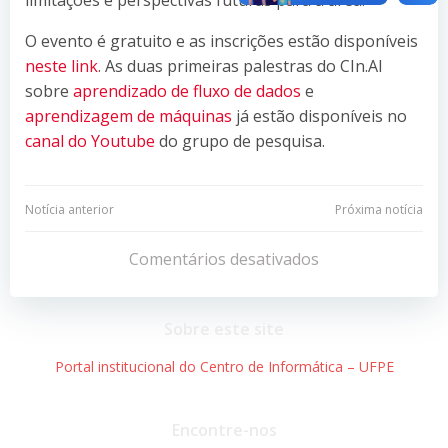
O evento é gratuito e as inscrições estão disponíveis
neste link
. As duas primeiras palestras do CIn.AI
sobre
aprendizado de fluxo de dados
e
aprendizagem de máquinas
já estão disponíveis no
canal do Youtube
do grupo de pesquisa.
Navegação
Navegação
Notícia anterior
Próxima notícia
de
de
Comentários desativados
Post
Post
Sobre este site
Portal institucional do Centro de Informática – UFPE
Encontre-nos