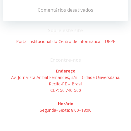
de
de
Comentários desativados
Post
Post
Sobre este site
Portal institucional do Centro de Informática – UFPE
Encontre-nos
Endereço
Av. Jornalista Aníbal Fernandes, s/n – Cidade Universitária.
Recife-PE – Brasil
CEP: 50.740-560
Horário
Segunda–Sexta: 8:00–18:00