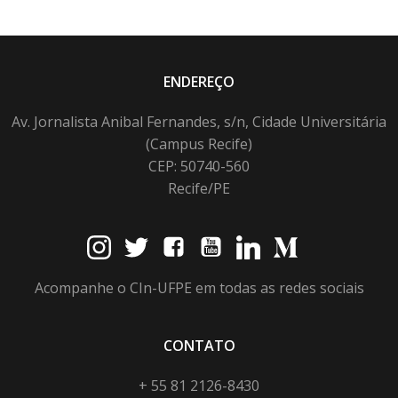
ENDEREÇO
Av. Jornalista Anibal Fernandes, s/n, Cidade Universitária
(Campus Recife)
CEP: 50740-560
Recife/PE
Acompanhe o CIn-UFPE em todas as redes sociais
CONTATO
+ 55 81 2126-8430