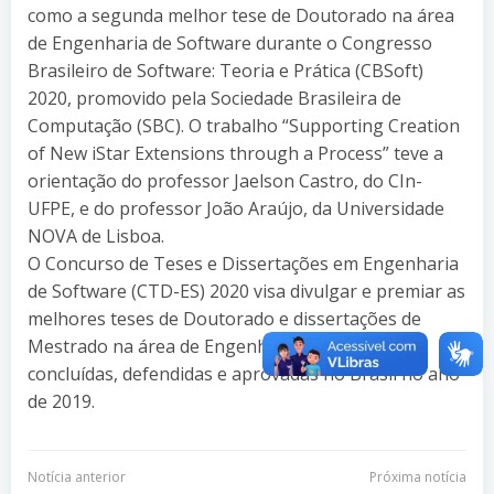
como a segunda melhor tese de Doutorado na área
de Engenharia de Software durante o Congresso
Brasileiro de Software: Teoria e Prática (CBSoft)
2020, promovido pela Sociedade Brasileira de
Computação (SBC). O trabalho “Supporting Creation
of New iStar Extensions through a Process” teve a
orientação do professor Jaelson Castro, do CIn-
UFPE, e do professor João Araújo, da Universidade
NOVA de Lisboa.
O Concurso de Teses e Dissertações em Engenharia
de Software (CTD-ES) 2020 visa divulgar e premiar as
melhores teses de Doutorado e dissertações de
Mestrado na área de Engenharia de Software
concluídas, defendidas e aprovadas no Brasil no ano
de 2019.
Navegação
Navegação
Notícia anterior
Próxima notícia