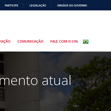
PARTICIPE
LEGISLAÇÃO
ÓRGÃOS DO GOVERNO
VAÇÃO
COMUNICAÇÃO
FALE COM O CIN
mento atual