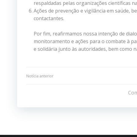
respaldadas pelas organizações científicas na
Ações de prevenção e vigilância em saúde,
contactantes.
Por fim, reafirmamos nossa intenção de dial
monitoramento e ações para o combate à pa
e solidária junto às autoridades, bem como 
Navegação
Notícia anterior
de
Com
Post