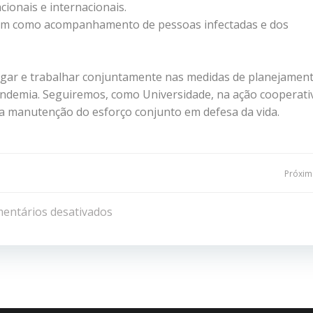
cionais e internacionais.
 bem como acompanhamento de pessoas infectadas e dos
ogar e trabalhar conjuntamente nas medidas de planejament
ndemia. Seguiremos, como Universidade, na ação cooperati
na manutenção do esforço conjunto em defesa da vida.
Navegação
Próxima
de
entários desativados
Post