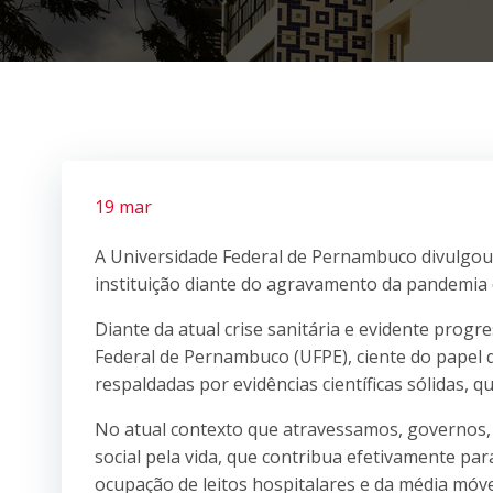
19 mar
A Universidade Federal de Pernambuco divulgou 
instituição diante do agravamento da pandemia d
Diante da atual crise sanitária e evidente prog
Federal de Pernambuco (UFPE), ciente do papel
respaldadas por evidências científicas sólidas, q
No atual contexto que atravessamos, governos, i
social pela vida, que contribua efetivamente para
ocupação de leitos hospitalares e da média móv