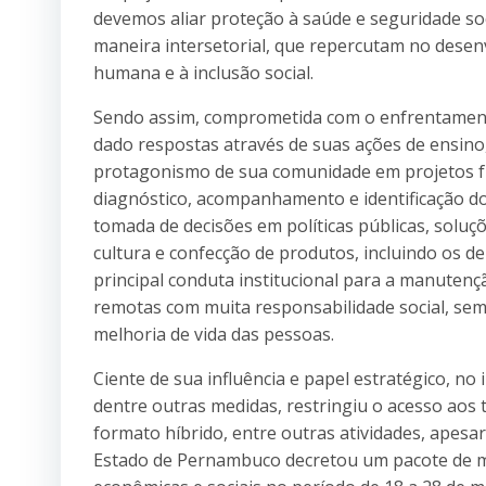
devemos aliar proteção à saúde e seguridade soc
maneira intersetorial, que repercutam no desen
humana e à inclusão social.
Sendo assim, comprometida com o enfrentamento
dado respostas através de suas ações de ensino,
protagonismo de sua comunidade em projetos f
diagnóstico, acompanhamento e identificação do
tomada de decisões em políticas públicas, soluç
cultura e confecção de produtos, incluindo os de 
principal conduta institucional para a manutenç
remotas com muita responsabilidade social, sem
melhoria de vida das pessoas.
Ciente de sua influência e papel estratégico, no
dentre outras medidas, restringiu o acesso aos 
formato híbrido, entre outras atividades, apes
Estado de Pernambuco decretou um pacote de med