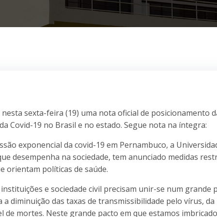
nesta sexta-feira (19) uma nota oficial de posicionamento d
a Covid-19 no Brasil e no estado. Segue nota na íntegra:
ressão exponencial da covid-19 em Pernambuco, a Universida
 que desempenha na sociedade, tem anunciado medidas restr
ue orientam políticas de saúde.
nstituições e sociedade civil precisam unir-se num grande 
 a diminuição das taxas de transmissibilidade pelo vírus, da
el de mortes. Neste grande pacto em que estamos imbricado