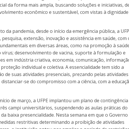
ial da forma mais ampla, buscando soluções e iniciativas, d
volvimento econômico e sustentável, com vistas à dignidade
 da pandemia, desde o início da emergência pública, a UF
 pesquisa, extensão, inovação e assistência em saúde, com 
undamentais em diversas áreas, como na promoção à saúde
 vírus; desenvolvimento de vacina, suporte à formulação e
ões em indústria criativa, economia, comunicação, informaçã
proteção individual e coletiva. A essencialidade tem sido a
ão de suas atividades presenciais, prezando pelas atividades
 distanciar-se do compromisso com a ciência, com a educaçã
 início de março, a UFPE implantou um plano de contingência
três campi universitários, suspendendo as aulas práticas do
ar da baixa presencialidade. Nesta semana em que o Governo
idas restritivas determinando a proibição de atividades