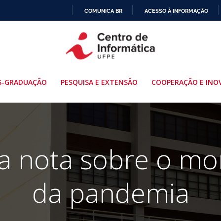
COMUNICA BR
ACESSO À INFORMAÇÃO
IR
PARA
O
CONTEÚDO
S-GRADUAÇÃO
PESQUISA E EXTENSÃO
COOPERAÇÃO E INO
ga nota sobre o mo
da pandemia