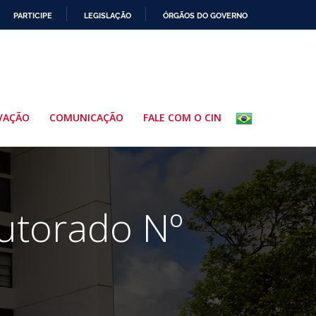
PARTICIPE
LEGISLAÇÃO
ÓRGÃOS DO GOVERNO
VAÇÃO
COMUNICAÇÃO
FALE COM O CIN
utorado Nº