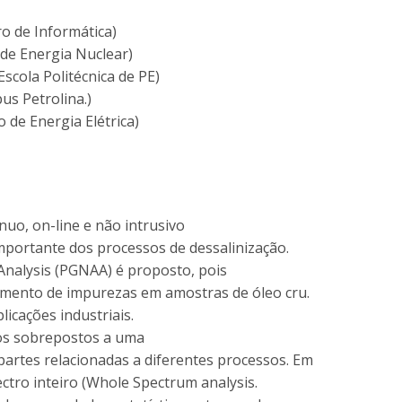
ro de Informática)
de Energia Nuclear)
scola Politécnica de PE)
s Petrolina.)
 de Energia Elétrica)
nuo, on-line e não intrusivo
importante dos processos de dessalinização.
Analysis (PGNAA) é proposto, pois
amento de impurezas em amostras de óleo cru.
icações industriais.
cos sobrepostos a uma
artes relacionadas a diferentes processos. Em
ectro inteiro (Whole Spectrum analysis.