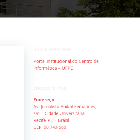
Sobre este site
Portal institucional do Centro de
Informática – UFPE
Encontre-nos
Endereço
Av. Jornalista Aníbal Fernandes,
s/n – Cidade Universitária.
Recife-PE – Brasil
CEP: 50.740-560