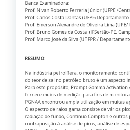
Banca Examinadora:
Prof. Nivan Roberto Ferreria Júnior (UFPE /Cent
Prof. Carlos Costa Dantas (UFPE/Departamento 
Prof. Emerson Alexandre de Oliveira Lima (UPE/ E
Prof. Bruno Gomes da Costa (IFSertão-PE, Campu
Prof. Marco José da Silva (UTFPR / Departamento
RESUMO
:
Na indústria petrolífera, o monitoramento contí
do teor de sal no petróleo bruto é um aspecto 
Para este propósito, Prompt Gamma Activation 
fornece meios de medição para fins de monitor
PGNAA encontrou ampla utilização em muitas apl
O espectro de raios gama consiste de vários pi
radiação de fundo, Contínuo Compton e outras p
contraposição à análise de picos, análise de esp