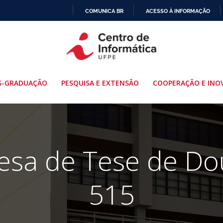
COMUNICA BR
ACESSO À INFORMAÇÃO
IR
PARA
O
CONTEÚDO
S-GRADUAÇÃO
PESQUISA E EXTENSÃO
COOPERAÇÃO E INO
fesa de Tese de Do
515