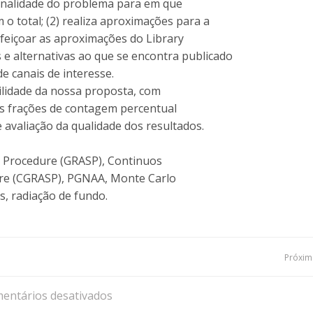
sionalidade do problema para em que
o total; (2) realiza aproximações para a
rfeiçoar as aproximações do Library
 e alternativas ao que se encontra publicado
 canais de interesse.
ilidade da nossa proposta, com
as frações de contagem percentual
 avaliação da qualidade dos resultados.
e Procedure (GRASP), Continuos
re (CGRASP), PGNAA, Monte Carlo
, radiação de fundo.
Navegação
Próxima
de
entários desativados