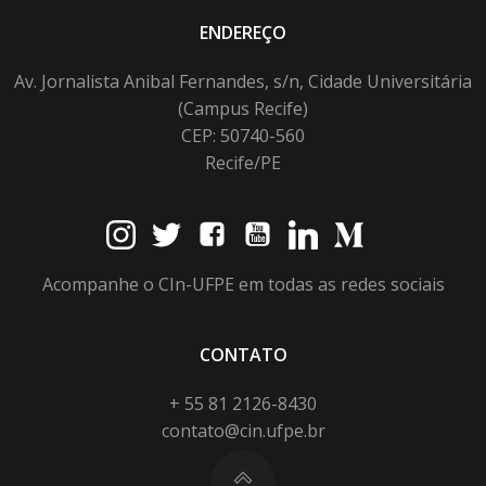
ENDEREÇO
Av. Jornalista Anibal Fernandes, s/n, Cidade Universitária
(Campus Recife)
CEP: 50740-560
Recife/PE
Acompanhe o CIn-UFPE em todas as redes sociais
CONTATO
+ 55 81 2126-8430
contato@cin.ufpe.br