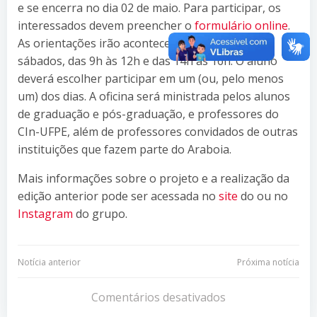
e se encerra no dia 02 de maio. Para participar, os
interessados devem preencher o
formulário online
.
As orientações irão acontecer em 3 dias, aos
sábados, das 9h às 12h e das 14h às 16h. O aluno
deverá escolher participar em um (ou, pelo menos
um) dos dias. A oficina será ministrada pelos alunos
de graduação e pós-graduação, e professores do
CIn-UFPE, além de professores convidados de outras
instituições que fazem parte do Araboia.
Mais informações sobre o projeto e a realização da
edição anterior pode ser acessada no
site
do ou no
Instagram
do grupo.
Navegação
Navegação
Notícia anterior
Próxima notícia
de
de
Comentários desativados