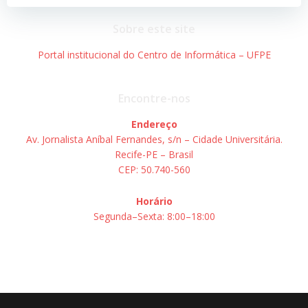
Post
Post
Sobre este site
Portal institucional do Centro de Informática – UFPE
Encontre-nos
Endereço
Av. Jornalista Aníbal Fernandes, s/n – Cidade Universitária.
Recife-PE – Brasil
CEP: 50.740-560
Horário
Segunda–Sexta: 8:00–18:00