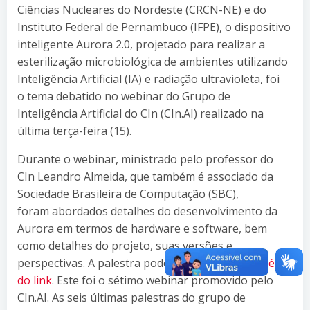
Ciências Nucleares do Nordeste (CRCN-NE) e do
Instituto Federal de Pernambuco (IFPE), o dispositivo
inteligente Aurora 2.0, projetado para realizar a
esterilização microbiológica de ambientes utilizando
Inteligência Artificial (IA) e radiação ultravioleta, foi
o tema debatido no webinar do Grupo de
Inteligência Artificial do CIn (CIn.AI) realizado na
última terça-feira (15).
Durante o webinar, ministrado pelo professor do
CIn Leandro Almeida, que também é associado da
Sociedade Brasileira de Computação (SBC),
foram abordados detalhes do desenvolvimento da
Aurora em termos de hardware e software, bem
como detalhes do projeto, suas versões e
perspectivas. A palestra pode ser acessada
através
do link
. Este foi o sétimo webinar promovido pelo
CIn.AI. As seis últimas palestras do grupo de