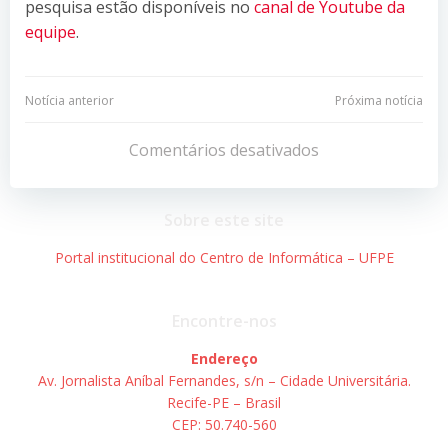
pesquisa estão disponíveis no
canal de Youtube da
equipe
.
Navegação
Navegação
Notícia anterior
Próxima notícia
de
de
Comentários desativados
Post
Post
Sobre este site
Portal institucional do Centro de Informática – UFPE
Encontre-nos
Endereço
Av. Jornalista Aníbal Fernandes, s/n – Cidade Universitária.
Recife-PE – Brasil
CEP: 50.740-560