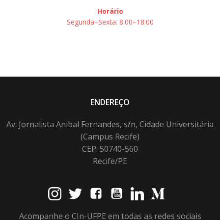
Horário
Segunda–Sexta: 8:00–18:00
ENDEREÇO
Av. Jornalista Anibal Fernandes, s/n, Cidade Universitária
(Campus Recife)
CEP: 50740-560
Recife/PE
Acompanhe o CIn-UFPE em todas as redes sociais