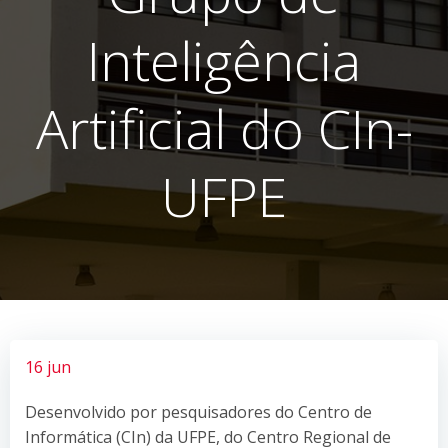
Inteligência
Artificial do CIn-
UFPE
16 jun
Desenvolvido por pesquisadores do Centro de
Informática (CIn) da UFPE, do Centro Regional de