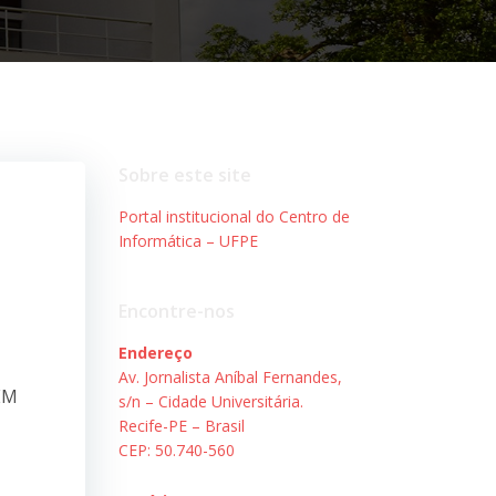
Sobre este site
Portal institucional do Centro de
Informática – UFPE
Encontre-nos
Endereço
Av. Jornalista Aníbal Fernandes,
EM
s/n – Cidade Universitária.
Recife-PE – Brasil
CEP: 50.740-560