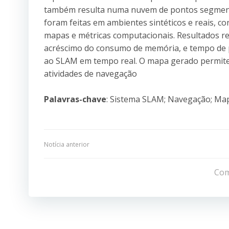
também resulta numa nuvem de pontos segmenta
foram feitas em ambientes sintéticos e reais, 
mapas e métricas computacionais. Resultados r
acréscimo do consumo de memória, e tempo de p
ao SLAM em tempo real. O mapa gerado permit
atividades de navegação
Palavras-chave
: Sistema SLAM; Navegação; Ma
Navegação
Notícia anterior
de
Com
Post