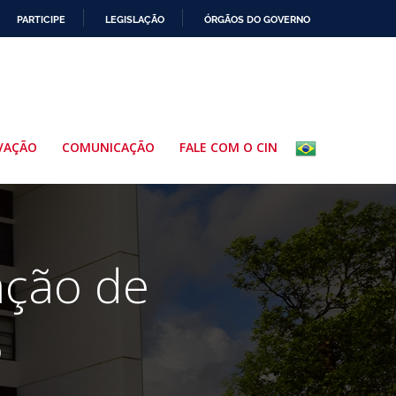
PARTICIPE
LEGISLAÇÃO
ÓRGÃOS DO GOVERNO
VAÇÃO
COMUNICAÇÃO
FALE COM O CIN
ação de
5