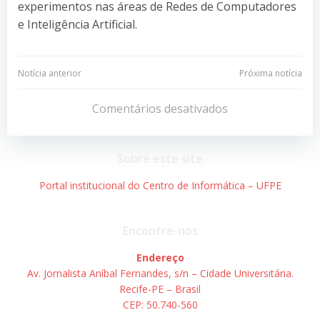
experimentos nas áreas de Redes de Computadores
e Inteligência Artificial.
Navegação
Navegação
Notícia anterior
Próxima notícia
de
de
Comentários desativados
Post
Post
Sobre este site
Portal institucional do Centro de Informática – UFPE
Encontre-nos
Endereço
Av. Jornalista Aníbal Fernandes, s/n – Cidade Universitária.
Recife-PE – Brasil
CEP: 50.740-560