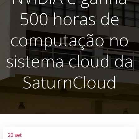
500 horas de
computação no
sistema cloud da
SaturnCloud
20 set