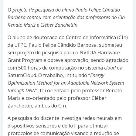
O projeto de pesquisa do aluno Paulo Felipe Cândido
Barbosa contou com orientação dos professores do CIn
Renato Mariz e Cléber Zanchettin
O aluno de doutorado do Centro de Informática (CIn)
da UFPE, Paulo Felipe Cândido Barbosa, submeteu
seu projeto de pesquisa para o NVIDIA Hardware
Grant Program e obteve aprovação, sendo agraciado
com 500 horas de computação no sistema
cloud
da
SaturnCloud. O trabalho, intitulado “
Energy
Optimization Method for an Adaptable Network System
through DNN
“, foi orientado pelo professor Renato
Mariz e co-orientado pelo professor Cléber
Zanchettin, ambos do CIn.
A pesquisa do discente investiga redes neurais em
dispositivos sensores e de IoT para otimizar
protocolos de comunicação visando a redução de