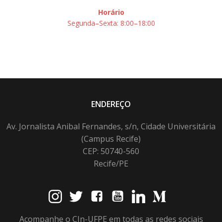
Horário
Segunda–Sexta: 8:00–18:00
ENDEREÇO
Av. Jornalista Anibal Fernandes, s/n, Cidade Universitária
(Campus Recife)
CEP: 50740-560
Recife/PE
Acompanhe o CIn-UFPE em todas as redes sociais