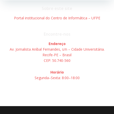
Post
Post
Sobre este site
Portal institucional do Centro de Informática – UFPE
Encontre-nos
Endereço
Av. Jornalista Aníbal Fernandes, s/n – Cidade Universitária.
Recife-PE – Brasil
CEP: 50.740-560
Horário
Segunda–Sexta: 8:00–18:00