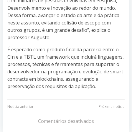
com milhares de pessoas envolvidas em Pesquisa,
Desenvolvimento e Inovação ao redor do mundo.
Dessa forma, avançar o estado da arte e da prática
neste assunto, evitando colisão de escopo com
outros grupos, é um grande desafio”, explica o
professor Augusto.
É esperado como produto final da parceria entre o
CIn e a TBTL um framework que incluirá linguagens,
processos, técnicas e ferramentas para suportar o
desenvolvedor na programação e evolução de smart
contracts em blockchains, assegurando a
preservação dos requisitos da aplicação.
Navegação
Navegação
Notícia anterior
Próxima notícia
de
de
Comentários desativados