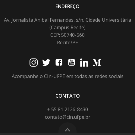
ENDEREÇO
Av. Jornalista Anibal Fernandes, s/n, Cidade Universitária
(Campus Recife)
CEP: 50740-560
Recife/PE
Acompanhe o CIn-UFPE em todas as redes sociais
CONTATO
+ 55 81 2126-8430
contato@cin.ufpe.br