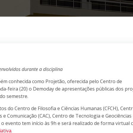
nvolvidos durante a disciplina
bém conhecida como Projetão, oferecida pelo Centro de
da-feira (20) o Demoday de apresentações públicas dos pro
 do semestre.
tos do Centro de Filosofia e Ciências Humanas (CFCH), Cent
tes e Comunicação (CAC), Centro de Tecnologia e Geociências
o evento tem início às 9h e será realizado de forma virtual
iativa
.