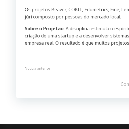
Os projetos Beaver; COKIT; Edumetrics; Fine; Le
júri composto por pessoas do mercado local.
Sobre o Projetão
: A disciplina estimula o esp
criação de uma startup e a desenvolver sistemas
empresa real. O resultado é que muitos projetos 
Navegação
Notícia anterior
de
Com
Post