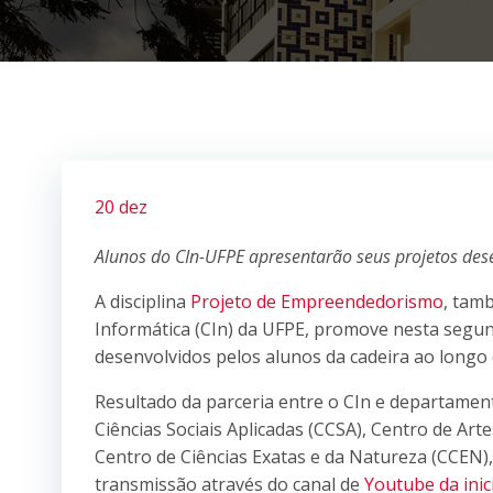
20 dez
Alunos do CIn-UFPE apresentarão seus projetos dese
A disciplina
Projeto de Empreendedorismo
, tam
Informática (CIn) da UFPE, promove nesta segun
desenvolvidos pelos alunos da cadeira ao longo
Resultado da parceria entre o CIn e departamen
Ciências Sociais Aplicadas (CCSA), Centro de Ar
Centro de Ciências Exatas e da Natureza (CCEN), 
transmissão através do canal de
Youtube da inic