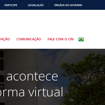
PARTICIPE
LEGISLAÇÃO
ÓRGÃOS DO GOVERNO
VAÇÃO
COMUNICAÇÃO
FALE COM O CIN
1 acontece
orma virtual