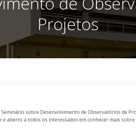
imento de Observ
Projetos
IV Seminário sobre Desenvolvimento de Observatórios de Pro
e é aberto a todos os interessados em conhecer mais sobre