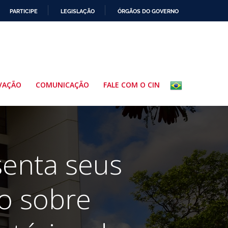
PARTICIPE
LEGISLAÇÃO
ÓRGÃOS DO GOVERNO
VAÇÃO
COMUNICAÇÃO
FALE COM O CIN
senta seus
io sobre