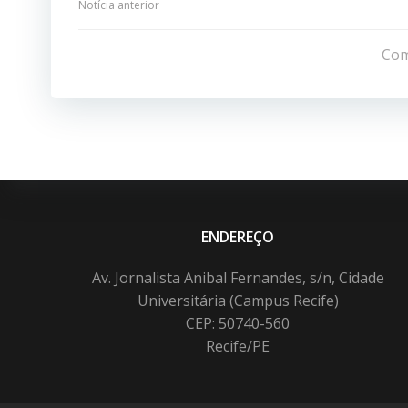
Navegação
Notícia anterior
de
Com
Post
ENDEREÇO
Av. Jornalista Anibal Fernandes, s/n, Cidade
Universitária (Campus Recife)
CEP: 50740-560
Recife/PE