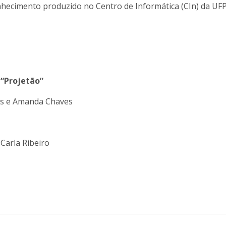
onhecimento produzido no Centro de Informática (CIn) da UF
 “Projetão”
ins e Amanda Chaves
 Carla Ribeiro