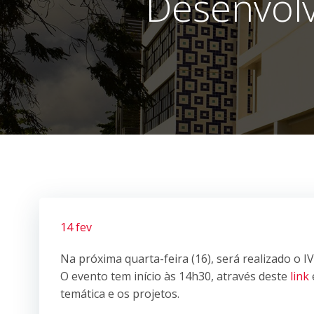
Desenvolv
14 fev
Na próxima quarta-feira (16), será realizado o 
O evento tem início às 14h30, através deste
link
temática e os projetos.