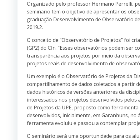
Organizado pelo professor Hermano Perrelli, pel
seminário tem o objetivo de apresentar os obser
graduação Desenvolvimento de Observatório de 
2019.2.
O conceito de “Observatório de Projetos” foi c
(GP2) do CIn. “Esses observatórios podem ser 
transparência aos projetos por meio da observaç
projetos reais de desenvolvimento de observató
Um exemplo é o Observatório de Projetos da Disc
compartilhamento de dados coletados a partir do
dados históricos de versões anteriores da discipl
interessados nos projetos desenvolvidos pelos 
de Projetos da UPE, proposto como ferramenta d
desenvolvidos, inicialmente, em Garanhuns, no
ferramenta evoluiu e passou a contemplar proje
O seminário será uma oportunidade para os alu