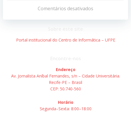
de
de
Comentários desativados
Post
Post
Sobre este site
Portal institucional do Centro de Informática – UFPE
Encontre-nos
Endereço
Av. Jornalista Aníbal Fernandes, s/n – Cidade Universitária.
Recife-PE – Brasil
CEP: 50.740-560
Horário
Segunda–Sexta: 8:00–18:00