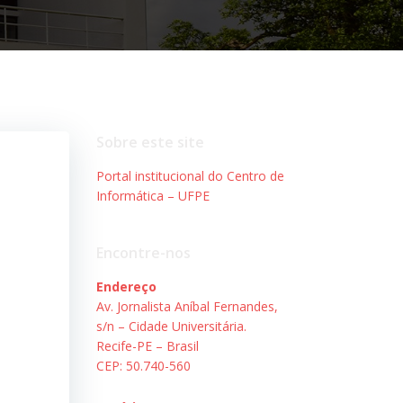
Sobre este site
Portal institucional do Centro de
Informática – UFPE
Encontre-nos
Endereço
Av. Jornalista Aníbal Fernandes,
s/n – Cidade Universitária.
Recife-PE – Brasil
CEP: 50.740-560