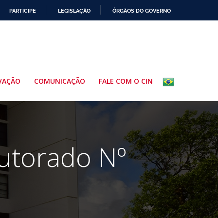
PARTICIPE
LEGISLAÇÃO
ÓRGÃOS DO GOVERNO
VAÇÃO
COMUNICAÇÃO
FALE COM O CIN
utorado Nº