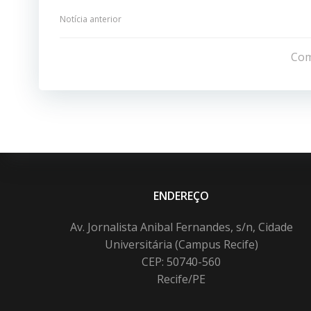
Navegação
Notícia anterior
de
Com
Post
ENDEREÇO
Av. Jornalista Anibal Fernandes, s/n, Cidade
Universitária (Campus Recife)
CEP: 50740-560
Recife/PE