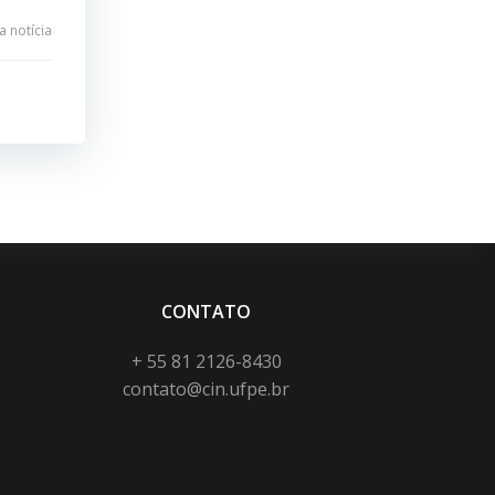
 notícia
CONTATO
+ 55 81 2126-8430
contato@cin.ufpe.br