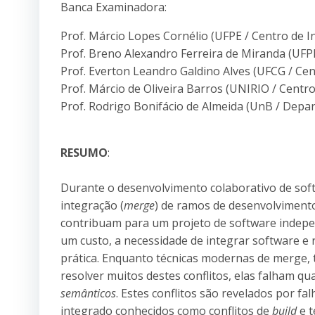
Banca Examinadora:
Prof. Márcio Lopes Cornélio (UFPE / Centro de I
Prof. Breno Alexandro Ferreira de Miranda (UFPE
Prof. Everton Leandro Galdino Alves (UFCG / Cen
Prof. Márcio de Oliveira Barros (UNIRIO / Centro
Prof. Rodrigo Bonifácio de Almeida (UnB / Dep
RESUMO
:
Durante o desenvolvimento colaborativo de sof
integração (
merge
) de ramos de desenvolviment
contribuam para um projeto de software indepe
um custo, a necessidade de integrar software e
prática. Enquanto técnicas modernas de merge,
resolver muitos destes conflitos, elas falham q
semânticos
. Estes conflitos são revelados por f
integrado conhecidos como conflitos de
build
e t