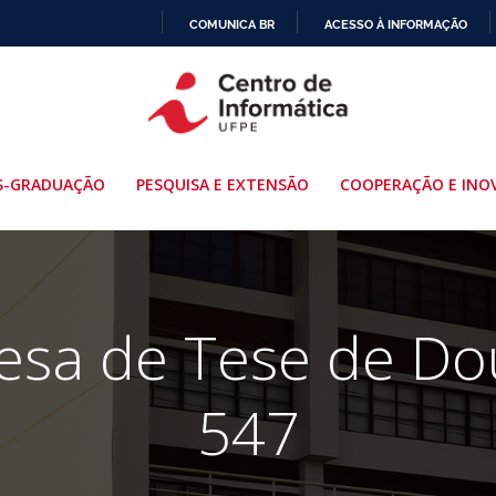
COMUNICA BR
ACESSO À INFORMAÇÃO
IR
PARA
O
CONTEÚDO
S-GRADUAÇÃO
PESQUISA E EXTENSÃO
COOPERAÇÃO E INO
fesa de Tese de Do
547