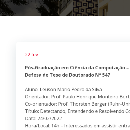
22 fev
Pós-Graduação em Ciência da Computação –
Defesa de Tese de Doutorado Nº 547
Aluno: Leuson Mario Pedro da Silva
Orientador: Prof. Paulo Henrique Monteiro Bor
Co-orientador: Prof. Thorsten Berger (Ruhr-Un
Título: Detectando, Entendendo e Resolvendo Con
Data: 24/02/2022
Hora/Local: 14h – Interessados em assistir ent