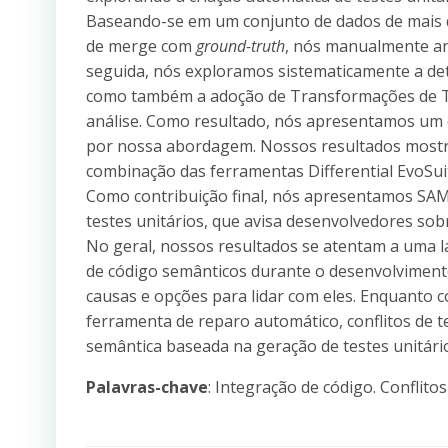
Baseando-se em um conjunto de dados de mais 
de merge com
ground-truth
, nós manualmente ana
seguida, nós exploramos sistematicamente a det
como também a adoção de Transformações de Te
análise. Como resultado, nós apresentamos um ca
por nossa abordagem. Nossos resultados mostr
combinação das ferramentas Differential EvoSui
Como contribuição final, nós apresentamos SA
testes unitários, que avisa desenvolvedores s
No geral, nossos resultados se atentam a uma la
de código semânticos durante o desenvolvimento
causas e opções para lidar com eles. Enquanto 
ferramenta de reparo automático, conflitos de
semântica baseada na geração de testes unitári
Palavras-chave
: Integração de código. Conflit