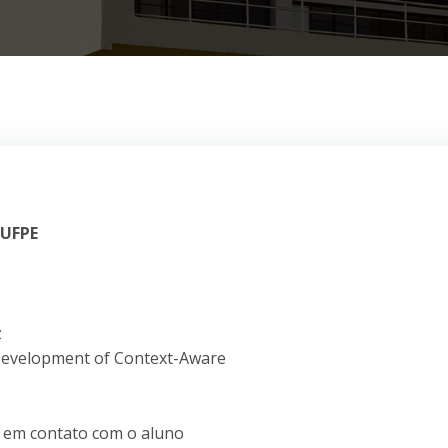
 UFPE
z
Development of Context-Aware
r em contato com o aluno