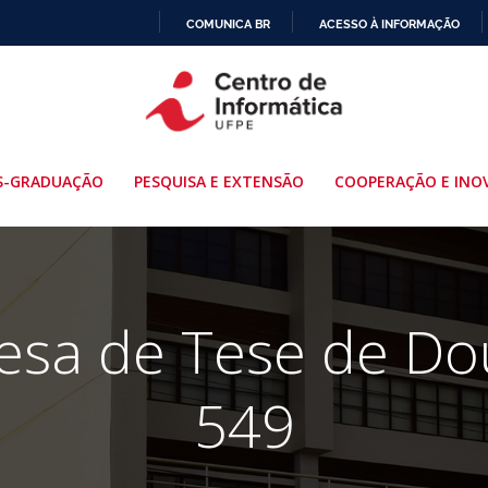
COMUNICA BR
ACESSO À INFORMAÇÃO
IR
PARA
O
CONTEÚDO
S-GRADUAÇÃO
PESQUISA E EXTENSÃO
COOPERAÇÃO E INO
fesa de Tese de Do
549