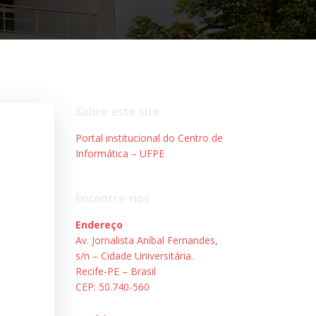
Sobre este site
Portal institucional do Centro de
Informática – UFPE
Encontre-nos
Endereço
Av. Jornalista Aníbal Fernandes,
s/n – Cidade Universitária.
Recife-PE – Brasil
CEP: 50.740-560