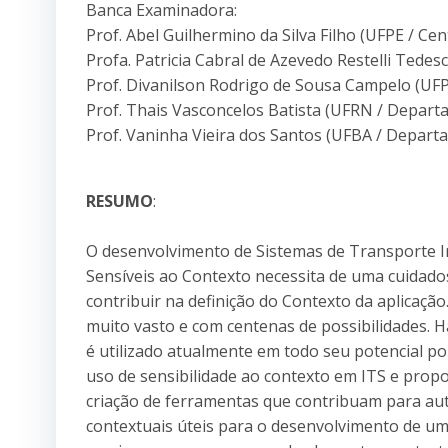
Banca Examinadora:
Prof. Abel Guilhermino da Silva Filho (UFPE / Cen
Profa. Patricia Cabral de Azevedo Restelli Tedes
Prof. Divanilson Rodrigo de Sousa Campelo (UFP
Prof. Thais Vasconcelos Batista (UFRN / Depart
Prof. Vaninha Vieira dos Santos (UFBA / Depar
RESUMO
:
O desenvolvimento de Sistemas de Transporte Int
Sensíveis ao Contexto necessita de uma cuidado
contribuir na definição do Contexto da aplicação
muito vasto e com centenas de possibilidades. 
é utilizado atualmente em todo seu potencial por
uso de sensibilidade ao contexto em ITS e propo
criação de ferramentas que contribuam para aut
contextuais úteis para o desenvolvimento de uma