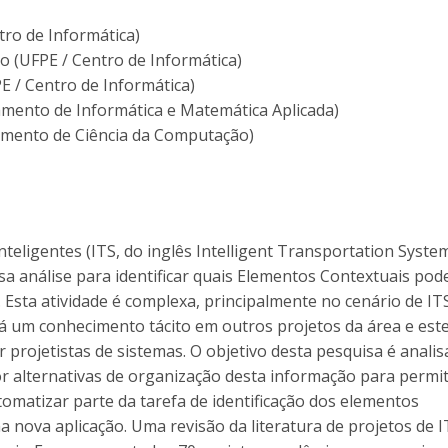
tro de Informática)
co (UFPE / Centro de Informática)
E / Centro de Informática)
amento de Informática e Matemática Aplicada)
tamento de Ciência da Computação)
eligentes (ITS, do inglês Intelligent Transportation Syste
sa análise para identificar quais Elementos Contextuais po
. Esta atividade é complexa, principalmente no cenário de IT
Há um conhecimento tácito em outros projetos da área e est
 projetistas de sistemas. O objetivo desta pesquisa é analis
r alternativas de organização desta informação para permit
omatizar parte da tarefa de identificação dos elementos
 nova aplicação. Uma revisão da literatura de projetos de I