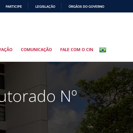
PARTICIPE
LEGISLAÇÃO
ÓRGÃOS DO GOVERNO
VAÇÃO
COMUNICAÇÃO
FALE COM O CIN
utorado Nº