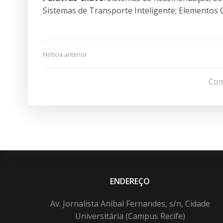
Sistemas de Transporte Inteligente; Elementos 
Navegação
Notícia anterior
de
Com
Post
ENDEREÇO
Av. Jornalista Anibal Fernandes, s/n, Cidade
Universitária (Campus Recife)