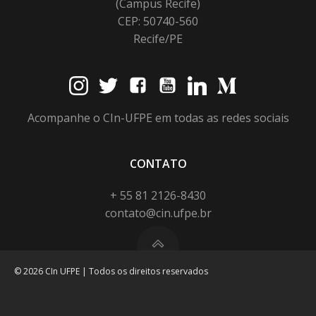
(Campus Recife)
CEP: 50740-560
Recife/PE
Acompanhe o CIn-UFPE em todas as redes sociais
CONTATO
+ 55 81 2126-8430
contato@cin.ufpe.br
© 2026 CIn UFPE | Todos os direitos reservados