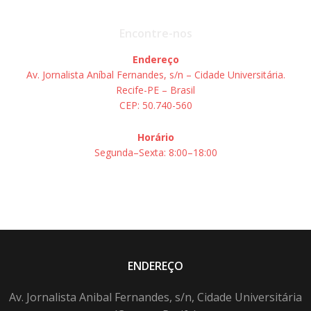
Encontre-nos
Endereço
Av. Jornalista Aníbal Fernandes, s/n – Cidade Universitária.
Recife-PE – Brasil
CEP: 50.740-560
Horário
Segunda–Sexta: 8:00–18:00
ENDEREÇO
Av. Jornalista Anibal Fernandes, s/n, Cidade Universitária