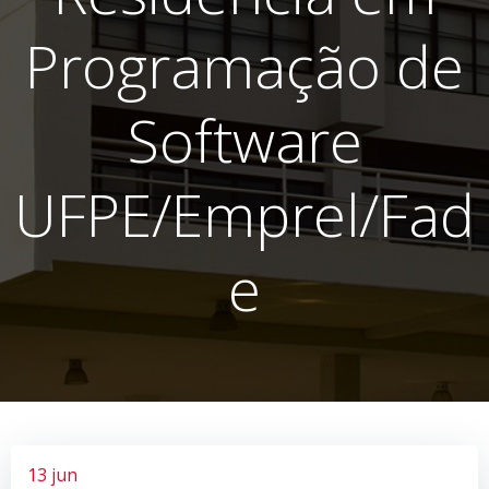
Programação de
Software
UFPE/Emprel/Fad
e
13 jun