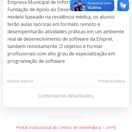
Empresa Municipal de Informática (EMPREL) e
Fundação de Apoio ao Desenvolvimento (FADE). Com
modelo baseado na residência médica, os alunos
terão aulas teóricas em formato remoto e
desempenharão atividades práticas em um ambiente
real de desenvolvimento de software da Emprel,
também remotamente. O objetivo é formar
profissionais com alto grau de especialização em
programação de software.
Navegação
Navegação
Notícia anterior
Próxima notícia
de
de
Comentários desativados
Post
Post
Sobre este site
Portal institucional do Centro de Informática – UFPE