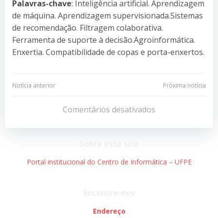
Palavras-chave
: Inteligência artificial. Aprendizagem
de máquina. Aprendizagem supervisionada.Sistemas
de recomendação. Filtragem colaborativa.
Ferramenta de suporte à decisão.Agroinformática.
Enxertia. Compatibilidade de copas e porta-enxertos.
Navegação
Navegação
Notícia anterior
Próxima notícia
de
de
Comentários desativados
Post
Post
Sobre este site
Portal institucional do Centro de Informática – UFPE
Encontre-nos
Endereço