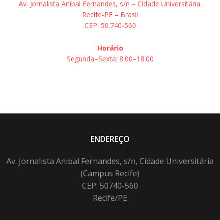
Av. Jornalista Aníbal Fernandes, s/n – Cidade Universitária.
Recife-PE – Brasil
CEP: 50.740-560
Horário
Segunda–Sexta: 8:00–18:00
ENDEREÇO
Av. Jornalista Anibal Fernandes, s/n, Cidade Universitária
(Campus Recife)
CEP: 50740-560
Recife/PE