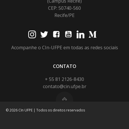
(Campus Recife)
CEP: 50740-560
Recife/PE
Acompanhe o CIn-UFPE em todas as redes sociais
CONTATO
+ 55 81 2126-8430
contato@cin.ufpe.br
© 2026 CIn UFPE | Todos os direitos reservados