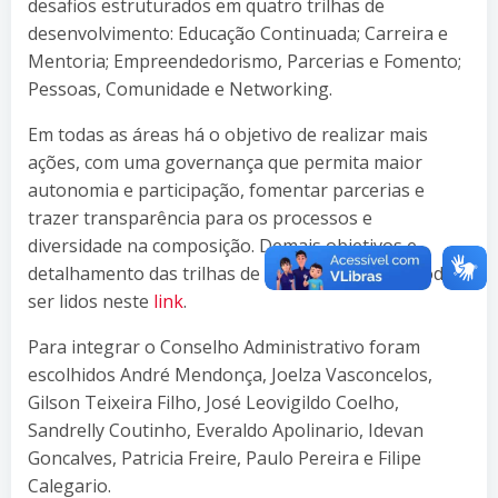
desafios estruturados em quatro trilhas de
desenvolvimento: Educação Continuada; Carreira e
Mentoria; Empreendedorismo, Parcerias e Fomento;
Pessoas, Comunidade e Networking.
Em todas as áreas há o objetivo de realizar mais
ações, com uma governança que permita maior
autonomia e participação, fomentar parcerias e
trazer transparência para os processos e
diversidade na composição. Demais objetivos e
detalhamento das trilhas de desenvolvimento podem
ser lidos neste
link
.
Para integrar o Conselho Administrativo foram
escolhidos André Mendonça, Joelza Vasconcelos,
Gilson Teixeira Filho, José Leovigildo Coelho,
Sandrelly Coutinho, Everaldo Apolinario, ⁩Idevan
Goncalves, Patricia Freire, Paulo Pereira e Filipe
Calegario.