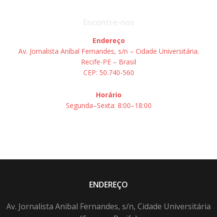
Encontre-nos
Endereço
Av. Jornalista Aníbal Fernandes, s/n – Cidade Universitária.
Recife-PE – Brasil
CEP: 50.740-560
Horário
Segunda–Sexta: 8:00–18:00
ENDEREÇO
Av. Jornalista Anibal Fernandes, s/n, Cidade Universitária