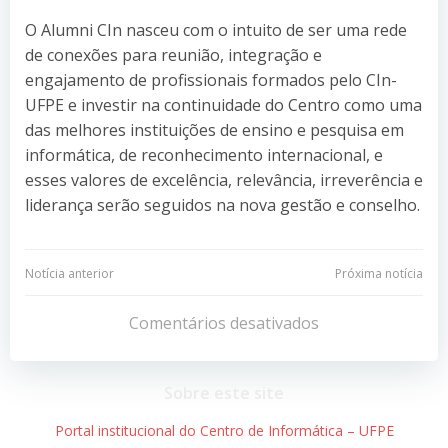
O Alumni CIn nasceu com o intuito de ser uma rede
de conexões para reunião, integração e
engajamento de profissionais formados pelo CIn-
UFPE e investir na continuidade do Centro como uma
das melhores instituições de ensino e pesquisa em
informática, de reconhecimento internacional, e
esses valores de excelência, relevância, irreverência e
liderança serão seguidos na nova gestão e conselho.
Navegação
Navegação
Notícia anterior
Próxima notícia
de
de
Comentários desativados
Post
Post
Sobre este site
Portal institucional do Centro de Informática – UFPE