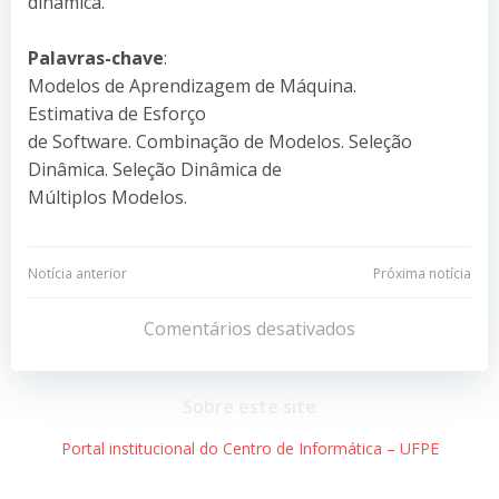
dinâmica.
Palavras-chave
:
Modelos de Aprendizagem de Máquina.
Estimativa de Esforço
de Software. Combinação de Modelos. Seleção
Dinâmica. Seleção Dinâmica de
Múltiplos Modelos.
Navegação
Navegação
Notícia anterior
Próxima notícia
de
de
Comentários desativados
Post
Post
Sobre este site
Portal institucional do Centro de Informática – UFPE