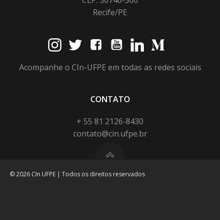
Recife/PE
Acompanhe o CIn-UFPE em todas as redes sociais
CONTATO
+ 55 81 2126-8430
contato@cin.ufpe.br
© 2026 CIn UFPE | Todos os direitos reservados