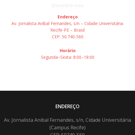
Encontre-nos
Endereço
Av. Jornalista Aníbal Fernandes, s/n – Cidade Universitária.
Recife-PE – Brasil
CEP: 50.740-560
Horário
Segunda–Sexta: 8:00–18:00
ENDEREÇO
Av. Jornalista Anibal Fernandes, s/n, Cidade Universitária
(Campus Recife)
CEP: 50740-560