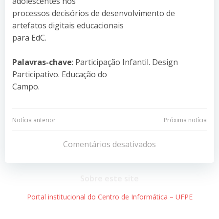
adolescentes nos
processos decisórios de desenvolvimento de
artefatos digitais educacionais
para EdC.
Palavras-chave
: Participação Infantil. Design
Participativo. Educação do
Campo.
Navegação
Navegação
Notícia anterior
Próxima notícia
de
de
Comentários desativados
Post
Post
Sobre este site
Portal institucional do Centro de Informática – UFPE