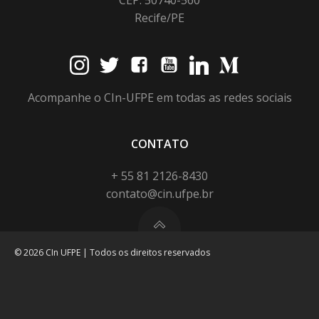
Recife/PE
Acompanhe o CIn-UFPE em todas as redes sociais
CONTATO
+ 55 81 2126-8430
contato@cin.ufpe.br
© 2026 CIn UFPE | Todos os direitos reservados