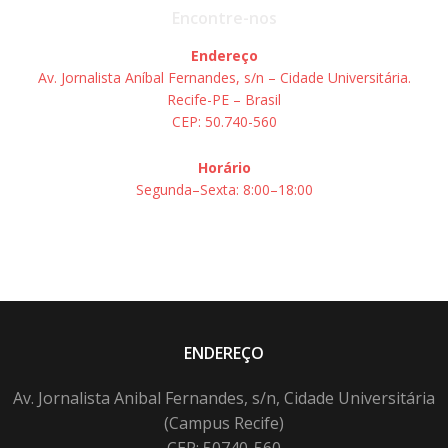
Encontre-nos
Endereço
Av. Jornalista Aníbal Fernandes, s/n – Cidade Universitária.
Recife-PE – Brasil
CEP: 50.740-560
Horário
Segunda–Sexta: 8:00–18:00
ENDEREÇO
Av. Jornalista Anibal Fernandes, s/n, Cidade Universitária
(Campus Recife)
CEP: 50740-560