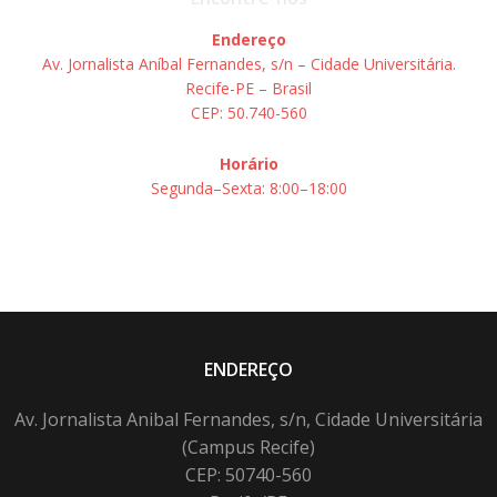
Endereço
Av. Jornalista Aníbal Fernandes, s/n – Cidade Universitária.
Recife-PE – Brasil
CEP: 50.740-560
Horário
Segunda–Sexta: 8:00–18:00
ENDEREÇO
Av. Jornalista Anibal Fernandes, s/n, Cidade Universitária
(Campus Recife)
CEP: 50740-560