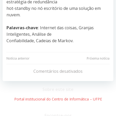
estratégia de redundância
hot-standby no nó escritório de uma solução em
nuvem.
Palavras-chave
: Internet das coisas, Granjas
Inteligentes, Análise de
Confiabilidade, Cadeias de Markov.
Navegação
Navegação
Notícia anterior
Próxima notícia
de
de
Comentários desativados
Post
Post
Sobre este site
Portal institucional do Centro de Informática – UFPE
Encontre-nos