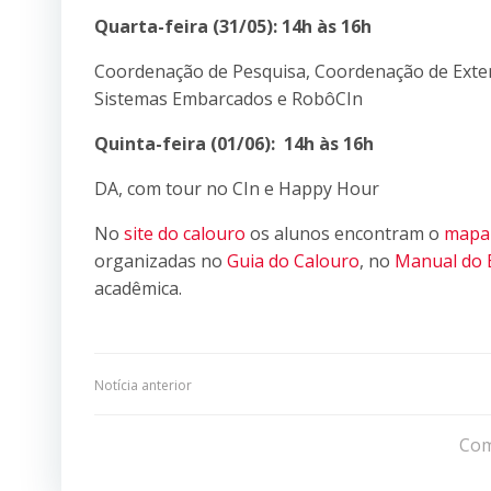
Quarta-feira (31/05): 14h às 16h
Coordenação de Pesquisa, Coordenação de Exten
Sistemas Embarcados e RobôCIn
Quinta-feira (01/06): 14h às 16h
DA, com tour no CIn e Happy Hour
No
site do calouro
os alunos encontram o
mapa 
organizadas no
Guia do Calouro
, no
Manual do 
acadêmica.
Navegação
Notícia anterior
de
Com