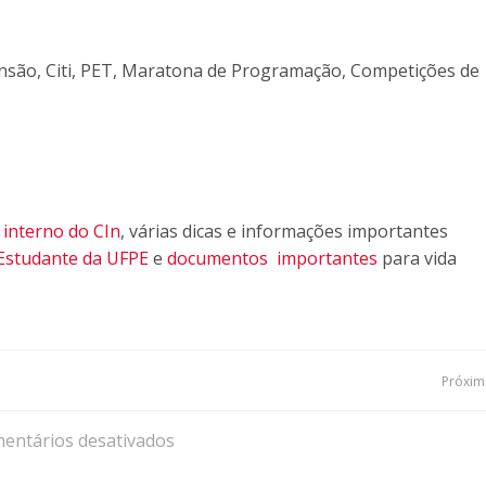
são, Citi, PET, Maratona de Programação, Competições de
interno do CIn
, várias dicas e informações importantes
Estudante da UFPE
e
documentos importantes
para vida
Navegação
Próxima
de
entários desativados