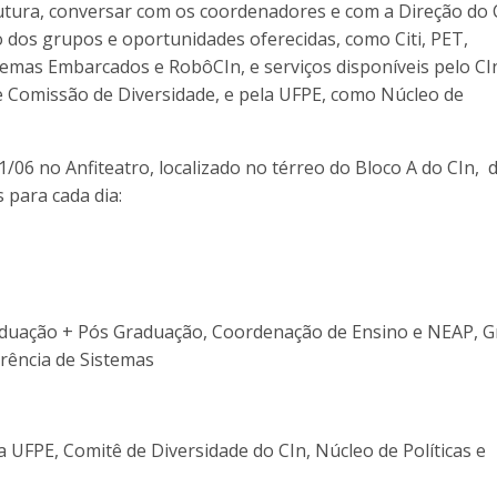
rutura, conversar com os coordenadores e com a Direção do 
ro dos grupos e oportunidades oferecidas, como Citi, PET,
mas Embarcados e RobôCIn, e serviços disponíveis pelo CI
 Comissão de Diversidade, e pela UFPE, como Núcleo de
/06 no Anfiteatro, localizado no térreo do Bloco A do CIn, 
 para cada dia:
raduação + Pós Graduação, Coordenação de Ensino e NEAP, 
erência de Sistemas
 UFPE, Comitê de Diversidade do CIn, Núcleo de Políticas e