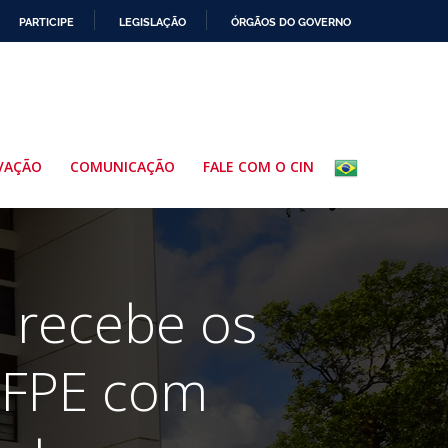
PARTICIPE
LEGISLAÇÃO
ÓRGÃOS DO GOVERNO
VAÇÃO
COMUNICAÇÃO
FALE COM O CIN
 recebe os
UFPE com