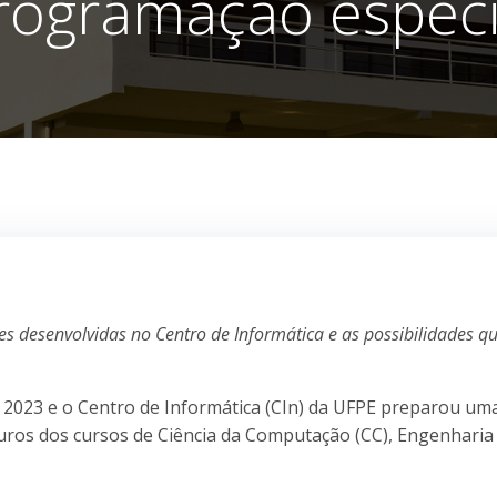
rogramação especi
s desenvolvidas no Centro de Informática e as possibilidades q
de 2023 e o Centro de Informática (CIn) da UFPE preparou um
uros dos cursos de Ciência da Computação (CC), Engenharia