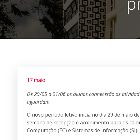
p
17 maio
De 29/05 a 01/06 os alunos conhecerão as atividade
aguardam
O novo período letivo inicia no dia 29 de maio 
semana de recepção e acolhimento para os calo
Computação (EC) e Sistemas de Informação (SI).