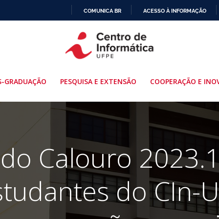
COMUNICA BR
ACESSO À INFORMAÇÃO
IR
PARA
O
CONTEÚDO
S-GRADUAÇÃO
PESQUISA E EXTENSÃO
COOPERAÇÃO E INO
do Calouro 2023.1
studantes do CIn-