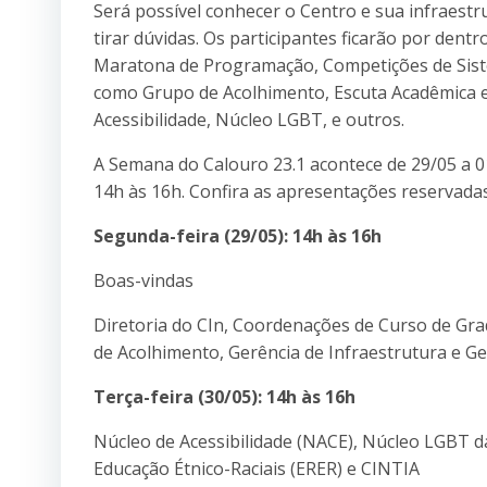
Será possível conhecer o Centro e sua infraest
tirar dúvidas. Os participantes ficarão por dent
Maratona de Programação, Competições de Siste
como Grupo de Acolhimento, Escuta Acadêmica e
Acessibilidade, Núcleo LGBT, e outros.
A Semana do Calouro 23.1 acontece de 29/05 a 01
14h às 16h. Confira as apresentações reservadas
Segunda-feira (29/05): 14h às 16h
Boas-vindas
Diretoria do CIn, Coordenações de Curso de G
de Acolhimento, Gerência de Infraestrutura e G
Terça-feira (30/05): 14h às 16h
Núcleo de Acessibilidade (NACE), Núcleo LGBT da
Educação Étnico-Raciais (ERER) e CINTIA