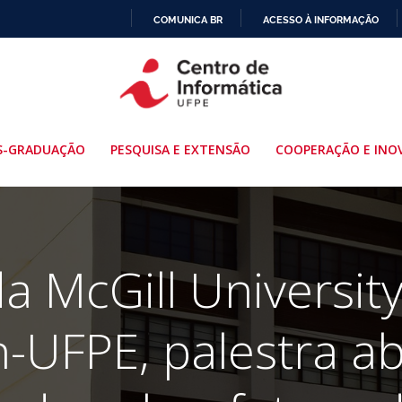
COMUNICA BR
ACESSO À INFORMAÇÃO
IR
PARA
O
CONTEÚDO
S-GRADUAÇÃO
PESQUISA E EXTENSÃO
COOPERAÇÃO E INO
a McGill Universit
n-UFPE, palestra ab