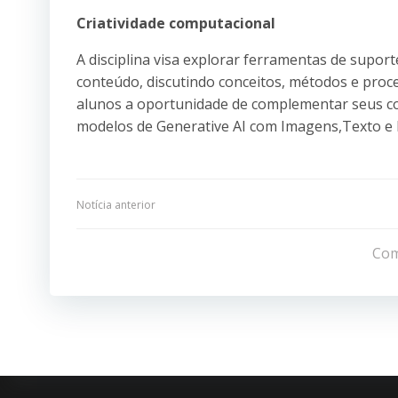
Criatividade computacional
A disciplina visa explorar ferramentas de supor
conteúdo, discutindo conceitos, métodos e proc
alunos a oportunidade de complementar seus c
modelos de Generative AI com Imagens,Texto e
Navegação
Notícia anterior
de
Com
Post