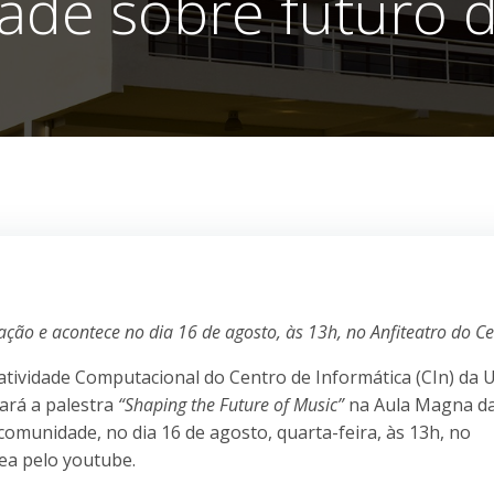
de sobre futuro 
o e acontece no dia 16 de agosto, às 13h, no Anfiteatro do Ce
atividade Computacional do Centro de Informática (CIn) da 
rará a palestra
“Shaping the Future of Music”
na Aula Magna da
omunidade, no dia 16 de agosto, quarta-feira, às 13h, no
nea pelo youtube.