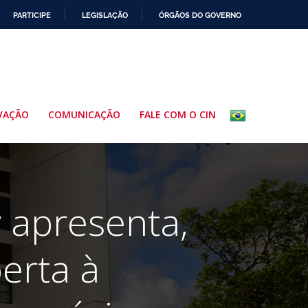
PARTICIPE
LEGISLAÇÃO
ÓRGÃOS DO GOVERNO
VAÇÃO
COMUNICAÇÃO
FALE COM O CIN
y apresenta,
erta à