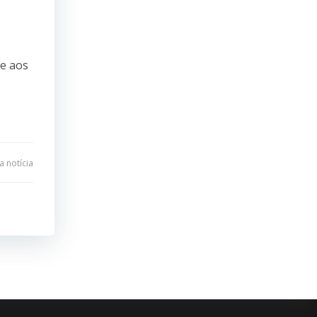
ce aos
 notícia