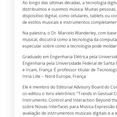
Ao longo das últimas décadas, a tecnologia di
distribuímos e ouvimos música. Muitas pessoas
dispositivo digital, como celulares, tablets ou 
de estilos musicais e instrumentos completamen
Na palestra, o Dr. Marcelo Wanderley, com base
musical, discutirá como a tecnologia da computa
especular sobre como a tecnologia pode moldar
Graduado em Engenharia Elétrica pela Universi
Engenharia pela Universidade Federal de Santa C
e Ircam, França. É professor titular de Tecnologi
Inria Lille – Nord Europe, França.
Ele é membro do Editorial Advisory Board do C
co-editou o livro eletrônico “Trends in Gestual C
Instruments: Control and Interaction Beyond the
sobre Novas Interfaces para Música Expressão (
avaliação de instrumentos musicais digitais e a