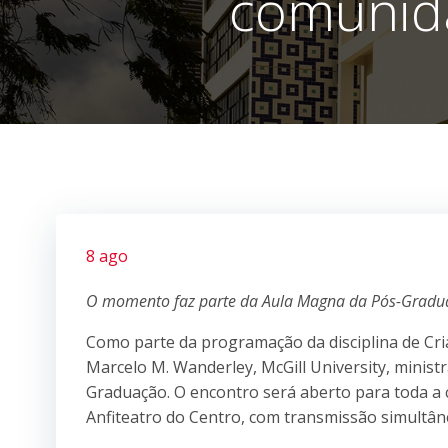
comunida
8 ago
O momento faz parte da Aula Magna da Pós-Graduaçã
Como parte da programação da disciplina de Cri
Marcelo M. Wanderley, McGill University, minist
Graduação. O encontro será aberto para toda a c
Anfiteatro do Centro, com transmissão simultâ