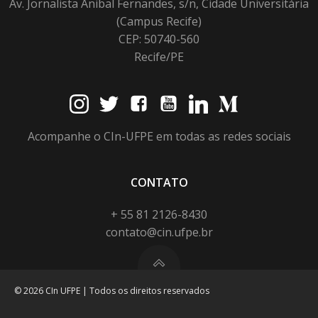
Av. Jornalista Anibal Fernandes, s/n, Cidade Universitária
(Campus Recife)
CEP: 50740-560
Recife/PE
Acompanhe o CIn-UFPE em todas as redes sociais
CONTATO
+ 55 81 2126-8430
contato@cin.ufpe.br
© 2026 CIn UFPE | Todos os direitos reservados