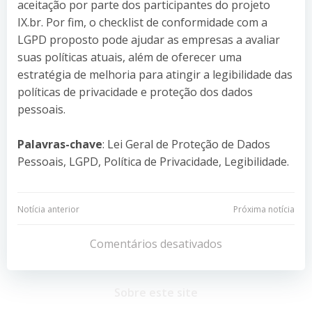
aceitação por parte dos participantes do projeto
IX.br. Por fim, o checklist de conformidade com a
LGPD proposto pode ajudar as empresas a avaliar
suas políticas atuais, além de oferecer uma
estratégia de melhoria para atingir a legibilidade das
políticas de privacidade e proteção dos dados
pessoais.
Palavras-chave
: Lei Geral de Proteção de Dados
Pessoais, LGPD, Política de Privacidade, Legibilidade.
Navegação
Navegação
Notícia anterior
Próxima notícia
de
de
Comentários desativados
Post
Post
Sobre este site