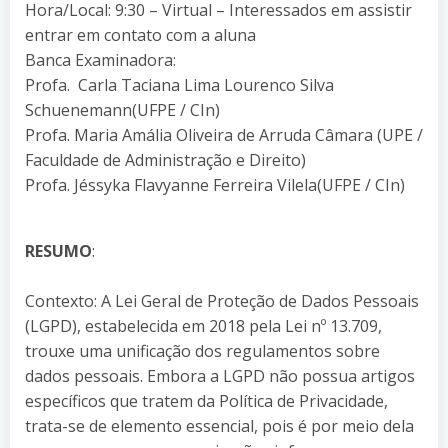
Hora/Local: 9:30 – Virtual – Interessados em assistir
entrar em contato com a aluna
Banca Examinadora:
Profa. Carla Taciana Lima Lourenco Silva
Schuenemann(UFPE / CIn)
Profa. Maria Amália Oliveira de Arruda Câmara (UPE /
Faculdade de Administração e Direito)
Profa. Jéssyka Flavyanne Ferreira Vilela(UFPE / CIn)
RESUMO
:
Contexto: A Lei Geral de Proteção de Dados Pessoais
(LGPD), estabelecida em 2018 pela Lei nº 13.709,
trouxe uma unificação dos regulamentos sobre
dados pessoais. Embora a LGPD não possua artigos
específicos que tratem da Política de Privacidade,
trata-se de elemento essencial, pois é por meio dela