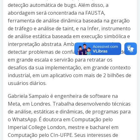
detecção automática de bugs. Além disso, a
abordagem será concentrada na FAUSTA,
ferramenta de análise dinâmica baseada na geração
de tráfego e análise de taint, e na Infer, instrumento
de análise estática baseada em execução simbólica e
interpretação abstrata. Ambas são capazes de
detectar problemas de confiabilidade e privacidade
em grande escala e servirão para retratar os
desafios da sua implementação, em grande contexto
industrial, em um aplicativo com mais de 2 bilhões de
usuários diários.
Gabriela Sampaio é engenheira de software na
Meta, em Londres. Trabalha desenvolvendo técnicas
de análise, estáticas e dinâmicas, de programas para
o WhatsApp. É doutora em Computação pelo
Imperial College London, mestre e bacharel em
Computação pelo CIn-UFPE. Seus interesses de