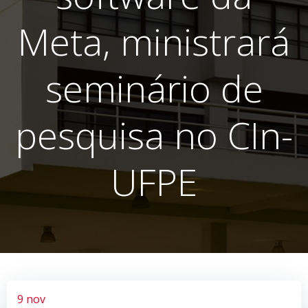
Meta, ministrará
seminário de
pesquisa no CIn-
UFPE
9 nov