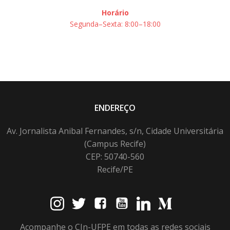
Horário
Segunda–Sexta: 8:00–18:00
ENDEREÇO
Av. Jornalista Anibal Fernandes, s/n, Cidade Universitária
(Campus Recife)
CEP: 50740-560
Recife/PE
Acompanhe o CIn-UFPE em todas as redes sociais