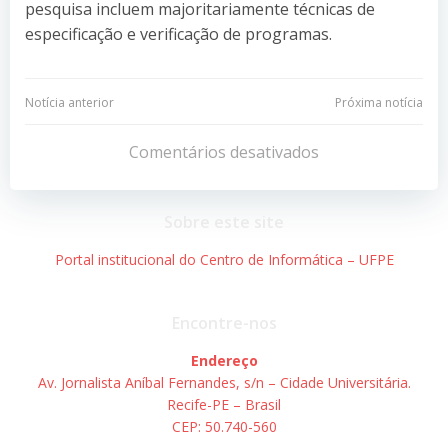
pesquisa incluem majoritariamente técnicas de
especificação e verificação de programas.
Navegação
Navegação
Notícia anterior
Próxima notícia
de
de
Comentários desativados
Post
Post
Sobre este site
Portal institucional do Centro de Informática – UFPE
Encontre-nos
Endereço
Av. Jornalista Aníbal Fernandes, s/n – Cidade Universitária.
Recife-PE – Brasil
CEP: 50.740-560