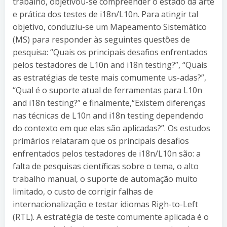
trabalho, objetivou-se compreender o estado da arte
e prática dos testes de i18n/L10n. Para atingir tal
objetivo, conduziu-se um Mapeamento Sistemático
(MS) para responder às seguintes questões de
pesquisa: “Quais os principais desafios enfrentados
pelos testadores de L10n and i18n testing?”, “Quais
as estratégias de teste mais comumente us-adas?”,
“Qual é o suporte atual de ferramentas para L10n
and i18n testing?” e finalmente,“Existem diferenças
nas técnicas de L10n and i18n testing dependendo
do contexto em que elas são aplicadas?”. Os estudos
primários relataram que os principais desafios
enfrentados pelos testadores de i18n/L10n são: a
falta de pesquisas científicas sobre o tema, o alto
trabalho manual, o suporte de automação muito
limitado, o custo de corrigir falhas de
internacionalização e testar idiomas Righ-to-Left
(RTL). A estratégia de teste comumente aplicada é o