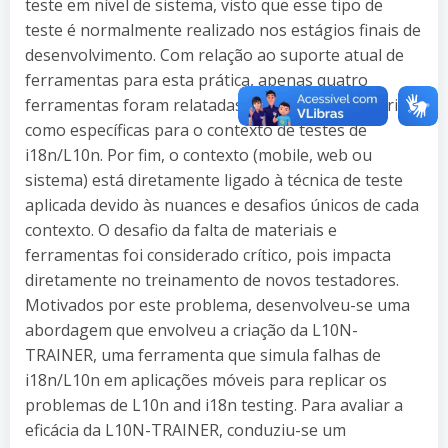
teste em nível de sistema, visto que esse tipo de
teste é normalmente realizado nos estágios finais de
desenvolvimento. Com relação ao suporte atual de
ferramentas para esta prática, apenas quatro
ferramentas foram relatadas nos estudos primários
como específicas para o contexto de testes de
i18n/L10n. Por fim, o contexto (mobile, web ou
sistema) está diretamente ligado à técnica de teste
aplicada devido às nuances e desafios únicos de cada
contexto. O desafio da falta de materiais e
ferramentas foi considerado crítico, pois impacta
diretamente no treinamento de novos testadores.
Motivados por este problema, desenvolveu-se uma
abordagem que envolveu a criação da L10N-
TRAINER, uma ferramenta que simula falhas de
i18n/L10n em aplicações móveis para replicar os
problemas de L10n and i18n testing. Para avaliar a
eficácia da L10N-TRAINER, conduziu-se um