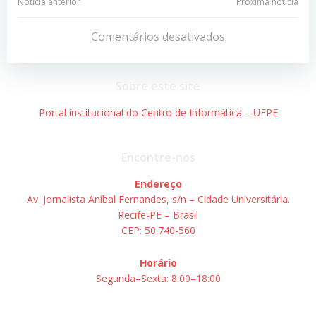
Navegação
Navegação
Notícia anterior
Próxima notícia
de
de
Comentários desativados
Post
Post
Sobre este site
Portal institucional do Centro de Informática – UFPE
Encontre-nos
Endereço
Av. Jornalista Aníbal Fernandes, s/n – Cidade Universitária.
Recife-PE – Brasil
CEP: 50.740-560
Horário
Segunda–Sexta: 8:00–18:00