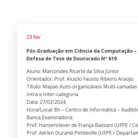
23 fev
Pós-Graduação em Ciência da Computação –
Defesa de Tese de Doutorado Nº 619
Aluno: Marcondes Ricarte da Silva Júnior
Orientador: Prof. Aluizio Fausto Ribeiro Araújo
Título: Mapas Auto-organizáveis Multi-camadas 
Intra e Inter-categoria
Data: 27/02/2024
Hora/Local: 8h – Centro de Informática – Auditó
Banca Examinadora:
Prof. Hansenclever de França Bassani (UFPE / Ce
Prof. Adrien Durand-Petiteville (UFPE / Depart