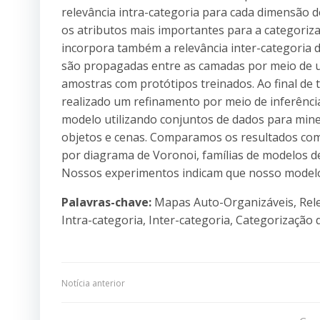
relevância intra-categoria para cada dimensão
os atributos mais importantes para a categoriz
incorpora também a relevância inter-categoria 
são propagadas entre as camadas por meio de 
amostras com protótipos treinados. Ao final de 
realizado um refinamento por meio de inferência
modelo utilizando conjuntos de dados para min
objetos e cenas. Comparamos os resultados co
por diagrama de Voronoi, famílias de modelos d
Nossos experimentos indicam que nosso modelo 
Palavras-chave:
Mapas Auto-Organizáveis, Rele
Intra-categoria, Inter-categoria, Categorização 
Navegação
Notícia anterior