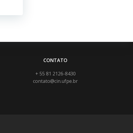
CONTATO
+ 55 81 2126-8430
contato@cin.ufpe.br