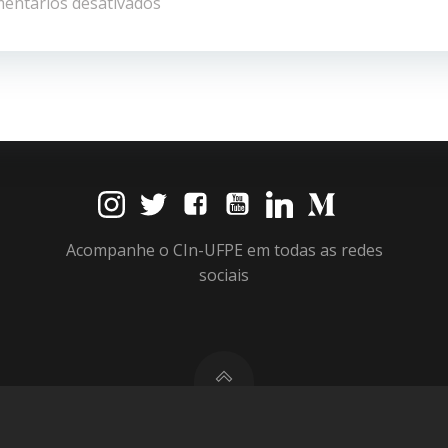
de
entários desativados
Post
Acompanhe o CIn-UFPE em todas as redes
sociais