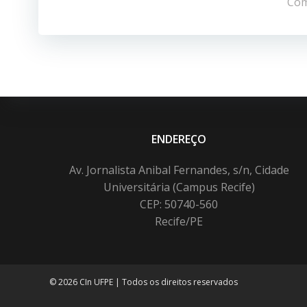
de
Com
Post
ENDEREÇO
Av. Jornalista Anibal Fernandes, s/n, Cidade
Universitária (Campus Recife)
CEP: 50740-560
Recife/PE
© 2026 CIn UFPE | Todos os direitos reservados