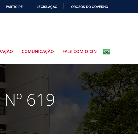
PARTICIPE
LEGISLAÇÃO
ÓRGÃOS DO GOVERNO
VAÇÃO
COMUNICAÇÃO
FALE COM O CIN
 Nº 619