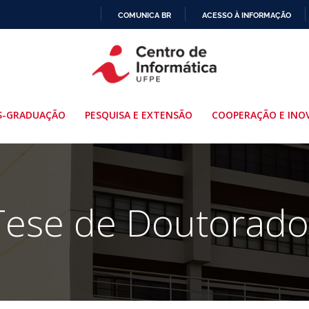
COMUNICA BR
ACESSO À INFORMAÇÃO
IR
PARA
O
CONTEÚDO
S-GRADUAÇÃO
PESQUISA E EXTENSÃO
COOPERAÇÃO E INO
Tese de Doutorado