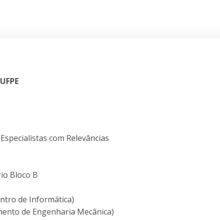
 UFPE
Especialistas com Relevâncias
rio Bloco B
ntro de Informática)
amento de Engenharia Mecânica)