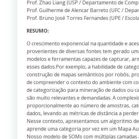
Prof. Zhao Liang (USP / Departamento de Comp
Prof. Guilherme de Alencar Barreto (UFC / Depa
Prof. Bruno José Torres Fernandes (UPE / Escol
RESUMO:
O crescimento exponencial na quantidade e aces
provenientes de diversas fontes tem gerado u
modelos e ferramentas capazes de capturar, arma
esses dados.Por exemplo, a habilidade de categor
construção de mapas semânticos por robôs, pr
de compreender o contexto do ambiente com conc
de categorização para mineração de dados ou c
são muito relevantes e demandadas. A comple
proporcionalmente ao número de amostras, cat
dados, levando as métricas de distância a perde
Nesse contexto, apresentamos um algoritmo d
aprende uma categoria por vez em um Mapa Aut
Nosso modelo de SOMs com múltiplas camadas a